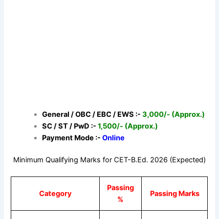
General / OBC / EBC / EWS :-
3,000/- (Approx.)
SC / ST / PwD :-
1,500/- (Approx.)
Payment Mode :-
Online
Minimum Qualifying Marks for CET-B.Ed. 2026 (Expected)
Passing
Category
Passing Marks
%