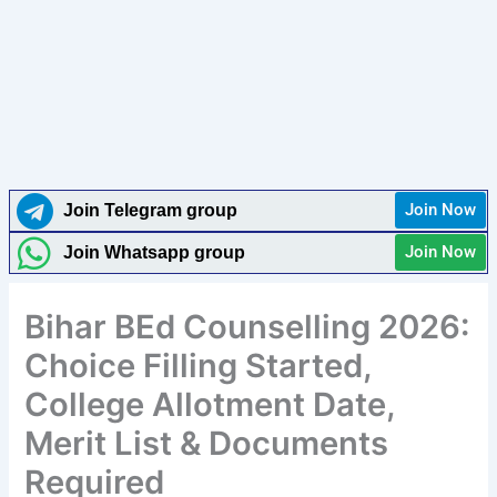
Join Now
Join Telegram group
Join Now
Join Whatsapp group
Bihar BEd Counselling 2026:
Choice Filling Started,
College Allotment Date,
Merit List & Documents
Required