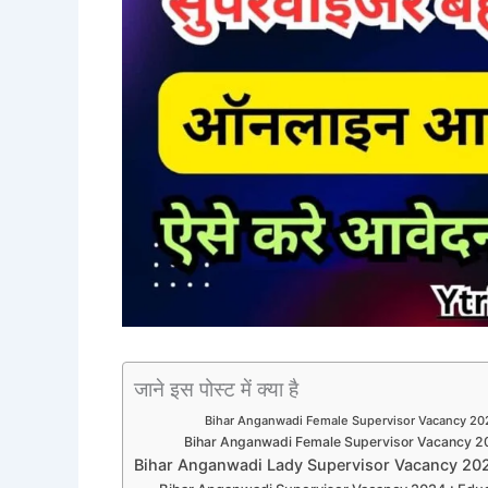
जाने इस पोस्ट में क्या है
Bihar Anganwadi Female Supervisor Vacancy 20
Bihar Anganwadi Female Supervisor Vacancy 20
Bihar Anganwadi Lady Supervisor Vacancy 2024