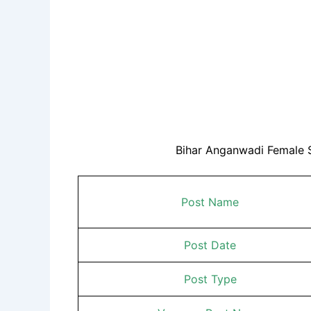
Bihar Anganwadi Female 
Post Name
Post Date
Post Type