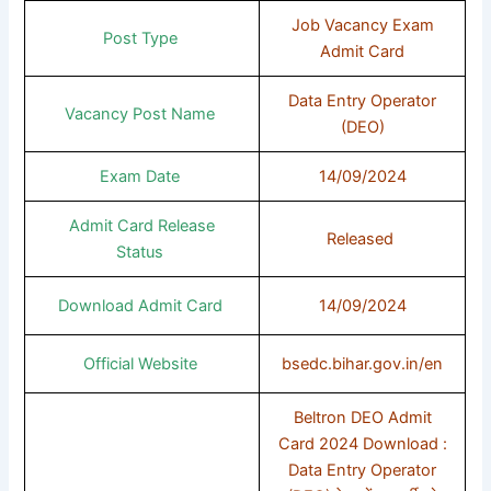
Job Vacancy Exam
Post Type
Admit Card
Data Entry Operator
Vacancy Post Name
(DEO)
Exam Date
14/09/2024
Admit Card Release
Released
Status
Download Admit Card
14/09/2024
Official Website
bsedc.bihar.gov.in/en
Beltron DEO Admit
Card 2024 Download :
Data Entry Operator