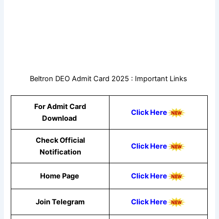
Beltron DEO Admit Card 2025 : Important Links
For Admit Card
Click Here
Download
Check Official
Click Here
Notification
Home Page
Click Here
Join Telegram
Click Here