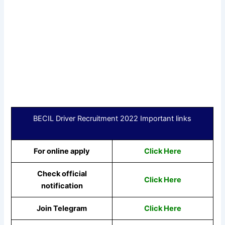
BECIL Driver Recruitment 2022 Important links
For online apply
Click Here
Check official
Click Here
notification
Join Telegram
Click Here