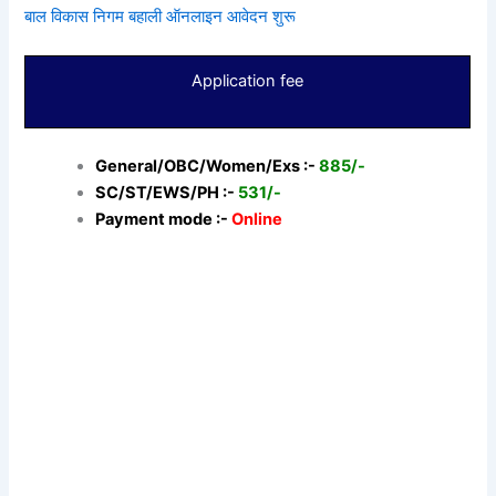
बाल विकास निगम बहाली ऑनलाइन आवेदन शुरू
Application fee
General/OBC/Women/Exs :-
885/-
SC/ST/EWS/PH :-
531/-
Payment mode :-
Online