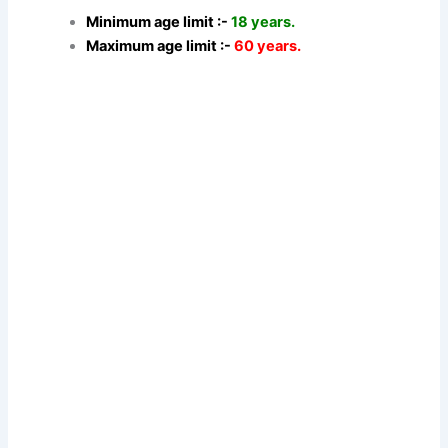
Minimum age limit :-
18 years.
Maximum age limit :-
60 years.