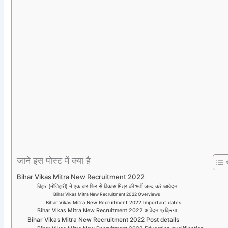
जाने इस पोस्ट में क्या है
Bihar Vikas Mitra New Recruitment 2022
बिहार (मोतिहारी) में एक बार फिर से विकास मित्र की भर्ती जल्द करे आवेदन
Bihar Vikas Mitra New Recruitment 2022 Overviews
Bihar Vikas Mitra New Recruitment 2022 Important dates
Bihar Vikas Mitra New Recruitment 2022 आवेदन प्रक्रिया
Bihar Vikas Mitra New Recruitment 2022 Post details