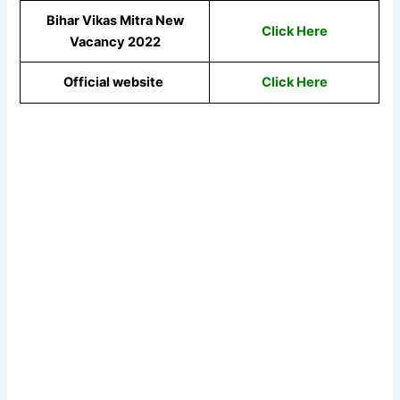
Bihar Vikas Mitra New
Click Here
Vacancy 2022
Official website
Click Here