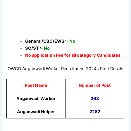
General/OBC/EWS :-
No
SC/ST :-
No
No application Fee for all category Candidates.
OWCD Anganwadi Worker Recruitment 2024 : Post Details
Post Name
Number of Post
Anganwadi Worker
263
Anganwadi Helper
2282