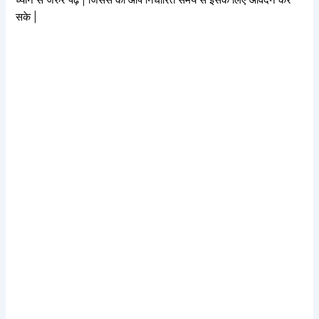
सके |