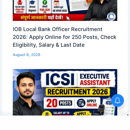
IOB Local Bank Officer Recruitment
2026: Apply Online for 250 Posts, Check
Eligibility, Salary & Last Date
August 8, 2026
Bihar DElEd Counselling 2026:
Online Application, Choice
Filling & College Allotment