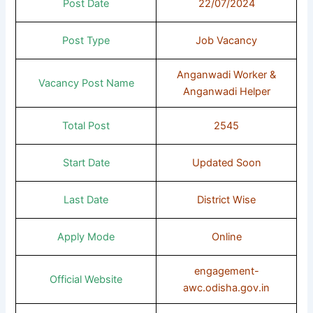
Post Date
22/07/2024
Post Type
Job Vacancy
Anganwadi Worker &
Vacancy Post Name
Anganwadi Helper
Total Post
2545
Start Date
Updated Soon
Last Date
District Wise
Apply Mode
Online
engagement-
Official Website
awc.odisha.gov.in