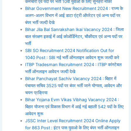
कर्मचारी एवं पदों पर भर्ती 10वीं युवाओ के लिए सुनहरा मौका
Bihar Government New Recruitment 2024 : राज्य के
अलग-अलग विभाग में आई डाटा एंट्री ऑपरेटर एवं अन्य पदों पर
बंपर भर्ती जल्दी देखे
Bihar Jila Bal Sanrakshan Ikai Vacancy 2024 : जिला
बाल संरक्षण इकाई में आई कोऑर्डिनेटर, चौकीदार एवं अन्य पदों पर
भर्ती
SBI SO Recruitment 2024 Notification Out for
1040 Post : SBI नई भर्ती ऑनलाइन आवेदन शुरू जल्दी करे
ITBP Tradesman Recruitment 2024 : ITBP कांस्टेबल
भर्ती ऑनलाइन आवेदन जल्दी देखे
Bihar Panchayat Sachiv Vacancy 2024 : बिहार में
पंचायत सचिव 3525 पदों पर बंपर भर्ती जाने योग्यता, आवेदन और
चयन प्रक्रिया
Bihar Yojana Evm Vikas Vibhag Vacancy 2024 :
बिहार योजना एवं विकास विभाग में आई नई बहाली 542 पदों के लिए
आवेदन शुरू
JSSC Inter Level Recruitment 2024 Online Apply
for 863 Post : इंटर पास युवाओ के लिए बंपर भर्ती ऑनलाइन