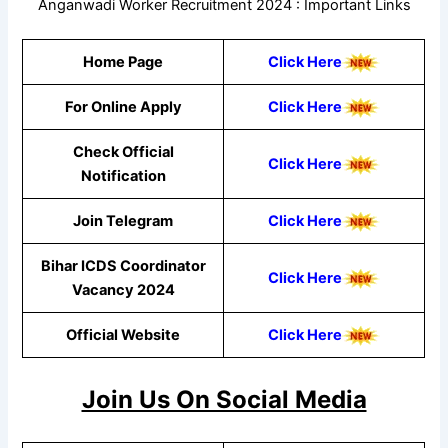
Anganwadi Worker Recruitment 2024 : Important Links
Home Page
Click Here
For Online Apply
Click Here
Check Official
Click Here
Notification
Join Telegram
Click Here
Bihar ICDS Coordinator
Click Here
Vacancy 2024
Official Website
Click Here
Join Us On Social Media