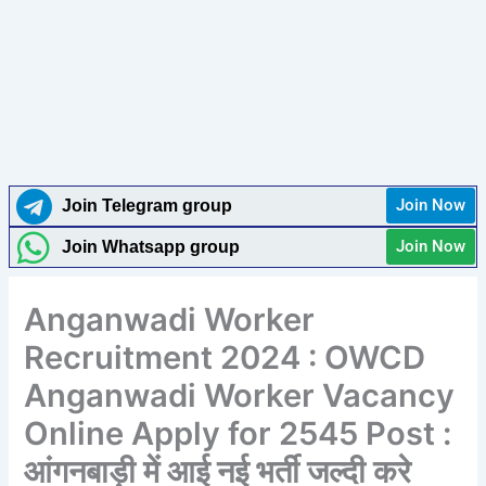
Join Now
Join Telegram group
Join Now
Join Whatsapp group
Anganwadi Worker
Recruitment 2024 : OWCD
Anganwadi Worker Vacancy
Online Apply for 2545 Post :
आंगनबाड़ी में आई नई भर्ती जल्दी करे