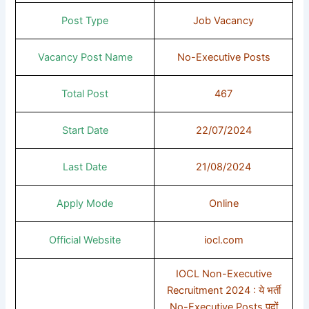
Post Type
Job Vacancy
Vacancy Post Name
No-Executive Posts
Total Post
467
Start Date
22/07/2024
Last Date
21/08/2024
Apply Mode
Online
Official Website
iocl.com
IOCL Non-Executive
Recruitment 2024 : ये भर्ती
No-Executive Posts पदों