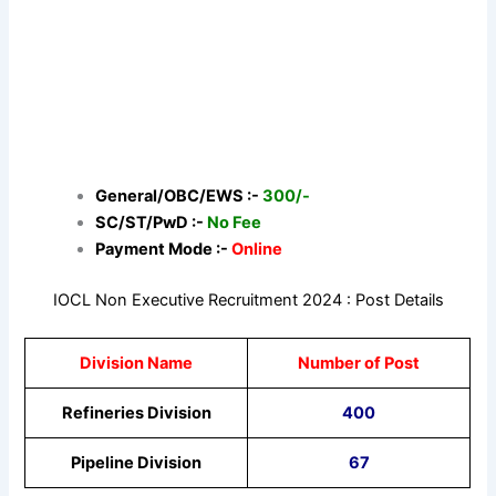
General/OBC/EWS :-
300/-
SC/ST/PwD :-
No Fee
Payment Mode :-
Online
IOCL Non Executive Recruitment 2024 : Post Details
Division Name
Number of Post
Refineries Division
400
Pipeline Division
67