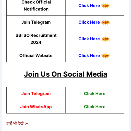
Check Official
Click Here
Notification
Join Telegram
Click Here
SBI SO Recruitment
Click Here
2024
Official Website
Click Here
Join Us On Social Media
Join Telegram
Click Here
Join WhatsApp
Click
Here
इन्हें भी देखे :-