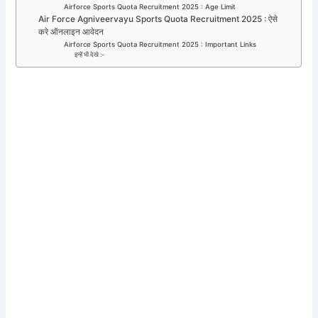
Airforce Sports Quota Recruitment 2025 : Age Limit
Air Force Agniveervayu Sports Quota Recruitment 2025 : ऐसे
करे ऑनलाइन आवेदन
Airforce Sports Quota Recruitment 2025 : Important Links
इन्हें भी देखे :-