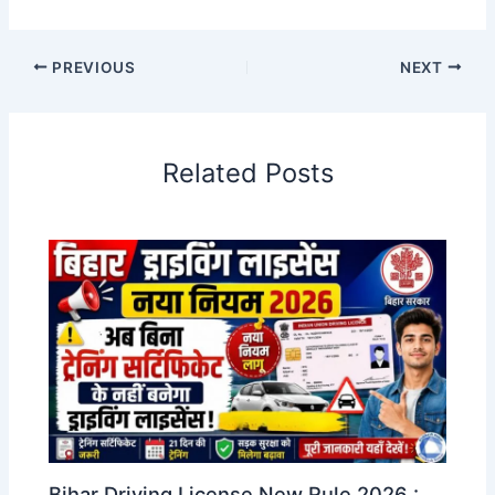
PREVIOUS
NEXT
Related Posts
Bihar Driving License New Rule 2026 :