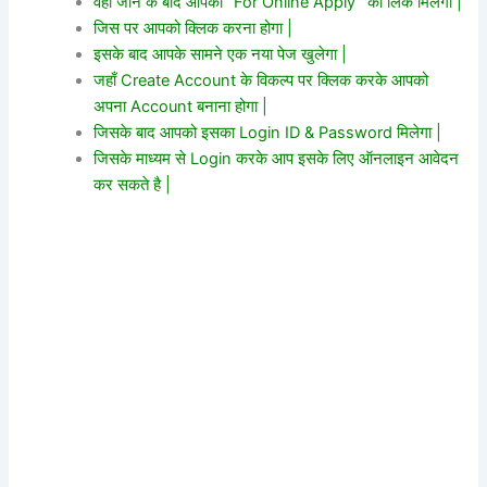
वहां जाने के बाद आपको “For Online Apply” का लिंक मिलेगा |
जिस पर आपको क्लिक करना होगा |
इसके बाद आपके सामने एक नया पेज खुलेगा |
जहाँ Create Account के विकल्प पर क्लिक करके आपको
अपना Account बनाना होगा |
जिसके बाद आपको इसका Login ID & Password मिलेगा |
जिसके माध्यम से Login करके आप इसके लिए ऑनलाइन आवेदन
कर सकते है |