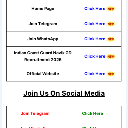
Home Page
Click Here
Join Telegram
Click Here
Join WhatsApp
Click Here
Indian Coast Guard Navik GD
Click Here
Recruitment 2025
Official Website
Click Here
Join Us On Social Media
Join Telegram
Click Here