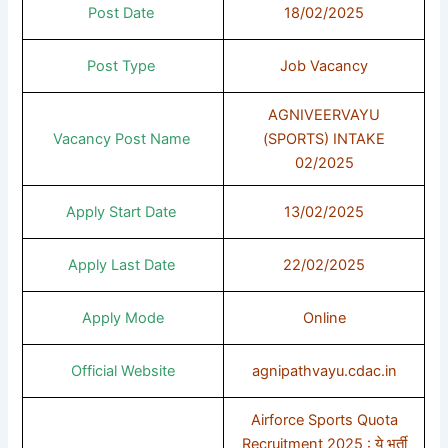
Post Date
18/02/2025
Post Type
Job Vacancy
AGNIVEERVAYU
Vacancy Post Name
(SPORTS) INTAKE
02/2025
Apply Start Date
13/02/2025
Apply Last Date
22/02/2025
Apply Mode
Online
Official Website
agnipathvayu.cdac.in
Airforce Sports Quota
Recruitment 2025 : ये भर्ती