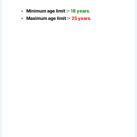
Minimum age limit :-
18 years.
Maximum age limit :-
25 years.