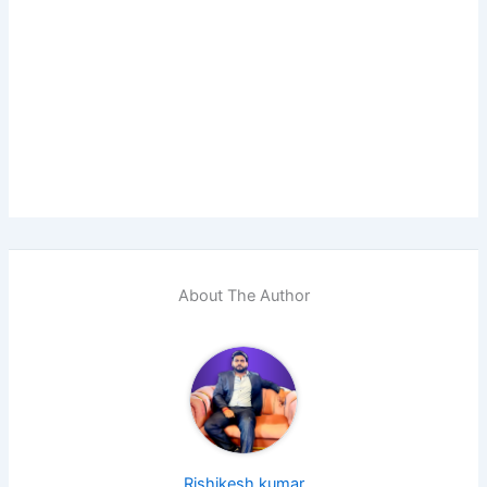
About The Author
Rishikesh kumar