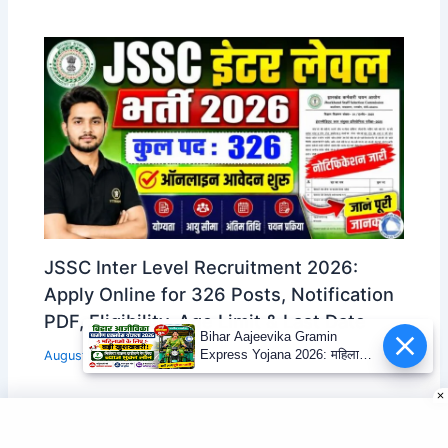
JSSC Inter Level Recruitment 2026:
Apply Online for 326 Posts, Notification
PDF, Eligibility, Age Limit & Last Date
Bihar Aajeevika Gramin
Express Yojana 2026: महिलाओं
August 8, 2026
को मिलेगा ब्याज मुक्त लोन