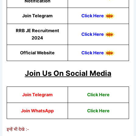
Notification
Join Telegram
Click Here
RRB JE Recruitment
Click Here
2024
Official Website
Click Here
Join Us On Social Media
Join Telegram
Click Here
Join WhatsApp
Click
Here
इन्हें भी देखे :-