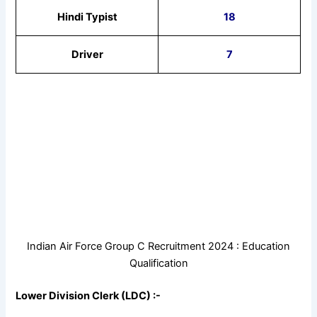
Hindi Typist
18
Driver
7
Indian Air Force Group C Recruitment 2024 : Education
Qualification
Lower Division Clerk (LDC) :-