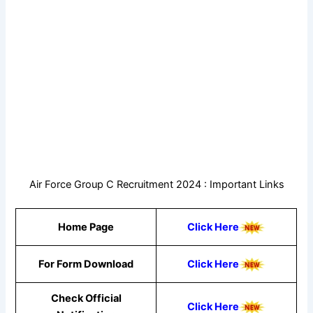
Air Force Group C Recruitment 2024 : Important Links
Home Page
Click Here
For Form Download
Click Here
Check Official
Click Here