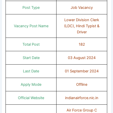
Post Type
Job Vacancy
Lower Division Clerk
Vacancy Post Name
(LDC), Hindi Typist &
Driver
Total Post
182
Start Date
03 August 2024
Last Date
01 September 2024
Apply Mode
Offline
Official Website
indianairforce.nic.in
Air Force Group C