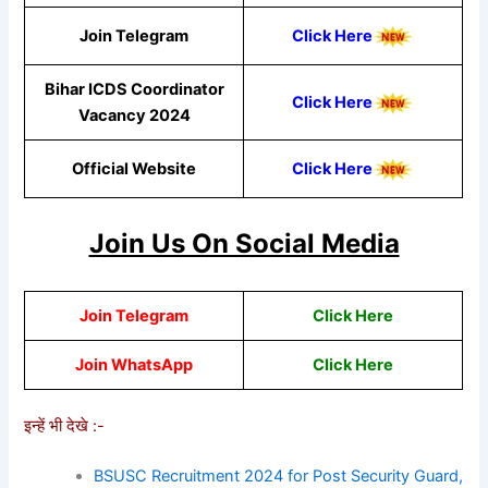
Join Telegram
Click Here
Bihar ICDS Coordinator
Click Here
Vacancy 2024
Official Website
Click Here
Join Us On Social Media
Join Telegram
Click Here
Join WhatsApp
Click
Here
इन्हें भी देखे :-
BSUSC Recruitment 2024 for Post Security Guard,