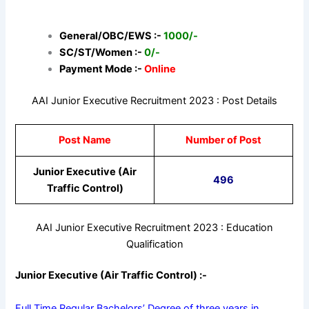
General/OBC/EWS :-
1000/-
SC/ST/Women :-
0/-
Payment Mode :-
Online
AAI Junior Executive Recruitment 2023 : Post Details
Post Name
Number of Post
Junior Executive (Air
496
Traffic Control)
AAI Junior Executive Recruitment 2023 : Education
Qualification
Junior Executive (Air Traffic Control) :-
Full Time Regular Bachelors’ Degree of three years in