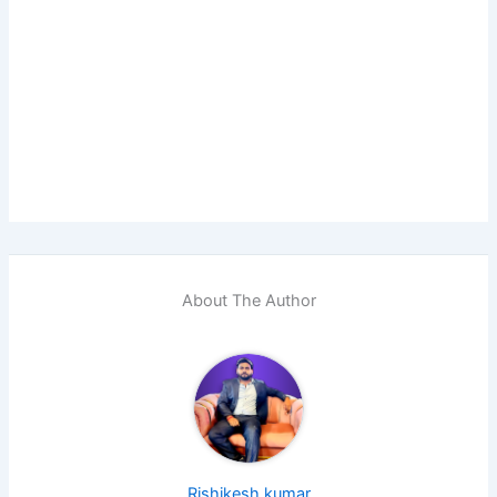
About The Author
Rishikesh kumar