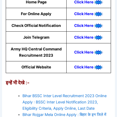
Home Page
Click Here
For Online Apply
Click Here
Check Official Notification
Click Here
Join Telegram
Click Here
Army HQ Central Command
Click Here
Recruitment 2023
Official Website
Click Here
इन्हें भी देखे :-
Bihar BSSC Inter Level Recruitment 2023 Online
Apply : BSSC Inter Level Notification 2023,
Eligibility Criteria, Apply Online, Last Date
Bihar Rojgar Mela Online Apply : बिहार के इन जिले में