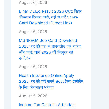
August 6, 2026
Bihar DElEd Result 2026 Out: बिहार
डीएलएड रिजल्ट जारी, यहां से करें Score
Card Download (Direct Link)
August 6, 2026
MGNREGA Job Card Download
2026: घर बैठे यहां से डाउनलोड करें मनरेगा
जॉब कार्ड, जानें 2026 की बिल्कुल नई
प्रक्रिया
August 6, 2026
Health Insurance Online Apply
2026: घर बैठे करें सबसे Best हेल्थ इंश्योरेंस
के लिए ऑनलाइन आवेदन
August 5, 2026
Income Tax Canteen Attendant