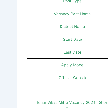
Post Type
Vacancy Post Name
District Name
Start Date
Last Date
Apply Mode
Official Website
Bihar Vikas Mitra Vacancy 2024 : Shor