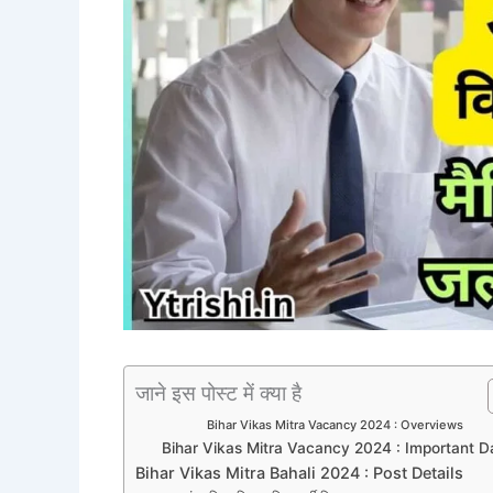
जाने इस पोस्ट में क्या है
Bihar Vikas Mitra Vacancy 2024 : Overviews
Bihar Vikas Mitra Vacancy 2024 : Important D
Bihar Vikas Mitra Bahali 2024 : Post Details