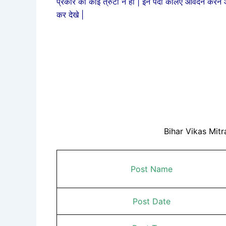
प्रकार की कोई त्रुटी न हो | इन पदों केलिए आवेदन करने
कर देखे |
Bihar Vikas Mit
Post Name
Post Date