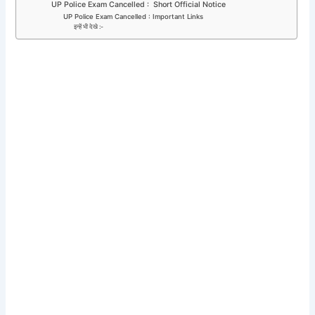
UP Police Exam Cancelled : Short Official Notice
UP Police Exam Cancelled : Important Links
इन्हें भी देखे :-