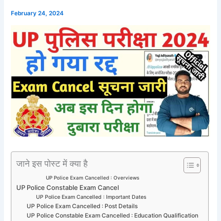
February 24, 2024
जाने इस पोस्ट में क्या है
UP Police Exam Cancelled : Overviews
UP Police Constable Exam Cancel
UP Police Exam Cancelled : Important Dates
UP Police Exam Cancelled : Post Details
UP Police Constable Exam Cancelled : Education Qualification