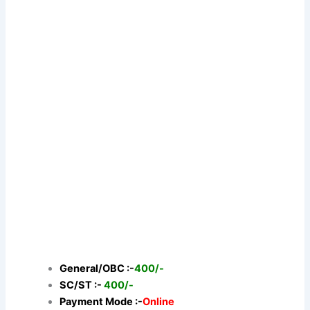
General/OBC :-
400/-
SC/ST :-
400/-
Payment Mode :-
Online