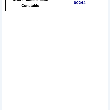
60244
Constable