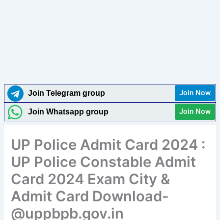
Join Now
Join Telegram group
Join Now
Join Whatsapp group
UP Police Admit Card 2024 :
UP Police Constable Admit
Card 2024 Exam City &
Admit Card Download-
@uppbpb.gov.in