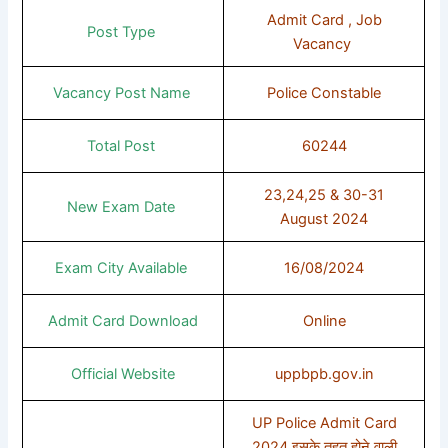
Admit Card , Job
Post Type
Vacancy
Vacancy Post Name
Police Constable
Total Post
60244
23,24,25 & 30-31
New Exam Date
August 2024
Exam City Available
16/08/2024
Admit Card Download
Online
Official Website
uppbpb.gov.in
UP Police Admit Card
2024 इसके तहत होने वाली