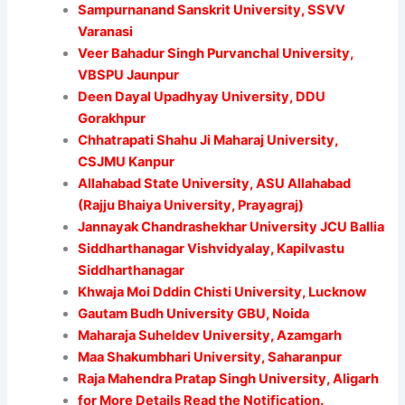
Sampurnanand Sanskrit University, SSVV
Varanasi
Veer Bahadur Singh Purvanchal University,
VBSPU Jaunpur
Deen Dayal Upadhyay University, DDU
Gorakhpur
Chhatrapati Shahu Ji Maharaj University,
CSJMU Kanpur
Allahabad State University, ASU Allahabad
(Rajju Bhaiya University, Prayagraj)
Jannayak Chandrashekhar University JCU Ballia
Siddharthanagar Vishvidyalay, Kapilvastu
Siddharthanagar
Khwaja Moi Dddin Chisti University, Lucknow
Gautam Budh University GBU, Noida
Maharaja Suheldev University, Azamgarh
Maa Shakumbhari University, Saharanpur
Raja Mahendra Pratap Singh University, Aligarh
for More Details Read the Notification.