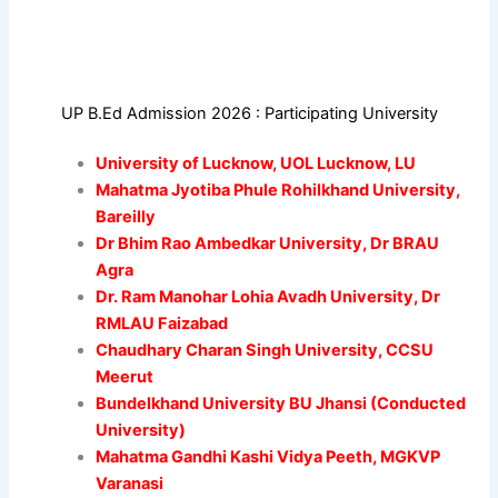
UP B.Ed Admission 2026 : Participating University
University of Lucknow, UOL Lucknow, LU
Mahatma Jyotiba Phule Rohilkhand University,
Bareilly
Dr Bhim Rao Ambedkar University, Dr BRAU
Agra
Dr. Ram Manohar Lohia Avadh University, Dr
RMLAU Faizabad
Chaudhary Charan Singh University, CCSU
Meerut
Bundelkhand University BU Jhansi (Conducted
University)
Mahatma Gandhi Kashi Vidya Peeth, MGKVP
Varanasi