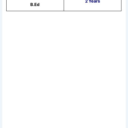
2 Years
B.Ed