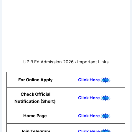
UP B.Ed Admission 2026 : Important Links
For Online Apply
Click Here
Check Official
Click Here
Notification (Short)
Home Page
Click Here
Join Telegram
Click Here