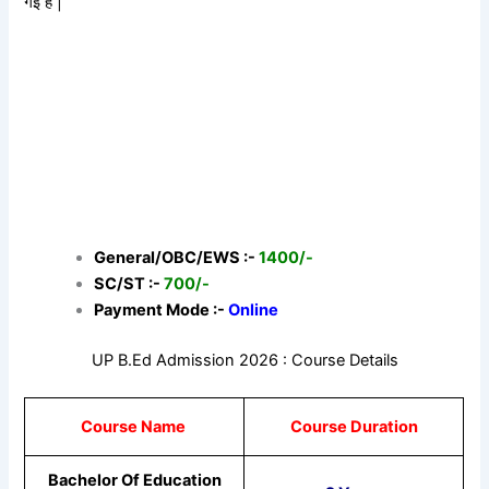
गई है |
General/OBC/EWS :-
1400/-
SC/ST :-
700/-
Payment Mode :-
Online
UP B.Ed Admission 2026 : Course Details
Course Name
Course Duration
Bachelor Of Education