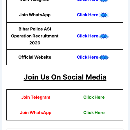
Join WhatsApp
Click Here
Bihar Police ASI
Operation Recruitment
Click Here
2026
Official Website
Click Here
Join Us On Social Media
Join Telegram
Click Here
Join WhatsApp
Click Here