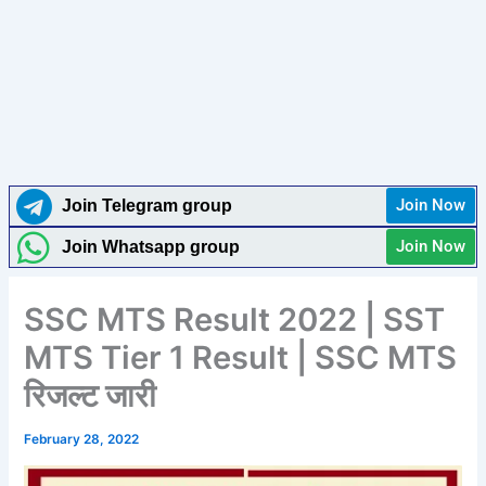
Join Now
Join Telegram group
Join Now
Join Whatsapp group
SSC MTS Result 2022 | SST
MTS Tier 1 Result | SSC MTS
रिजल्ट जारी
February 28, 2022