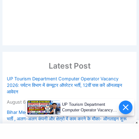
Latest Post
UP Tourism Department Computer Operator Vacancy
2026: पर्यटन विभाग में कंप्यूटर ऑपरेटर भर्ती, 12वीं पास करें ऑनलाइन
आवेदन
August 6, 2026
UP Tourism Department
Computer Operator Vacancy
Bihar Mega Job Fair 2026 : बिहार में 20,000 से ज्यादा पदों पर बंपर
2026 | 12वीं पास भर्ती
भर्ती , अलग-अलग कंपनी और क्षेत्रो में काम करने के मौका- ऑनलाइन शुरू
August 6, 2026