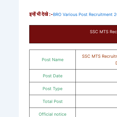
इन्हें भी देखे :-
BRO Various Post Recruitment 2023 
SSC MTS Rec
SSC MTS Recruitm
Post Name
D
Post Date
Post Type
Total Post
Official notice