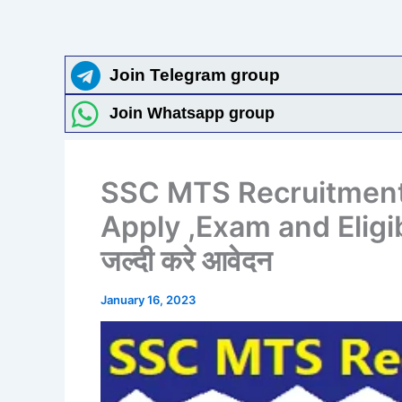
Join Telegram group
Join Whatsapp group
SSC MTS Recruitment
Apply ,Exam and Eligibil
जल्दी करे आवेदन
January 16, 2023