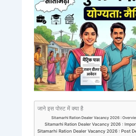
जाने इस पोस्ट में क्या है
Sitamarhi Ration Dealer Vacancy 2026 : Overvi
Sitamarhi Ration Dealer Vacancy 2026 : Impor
Sitamarhi Ration Dealer Vacancy 2026 : Post De