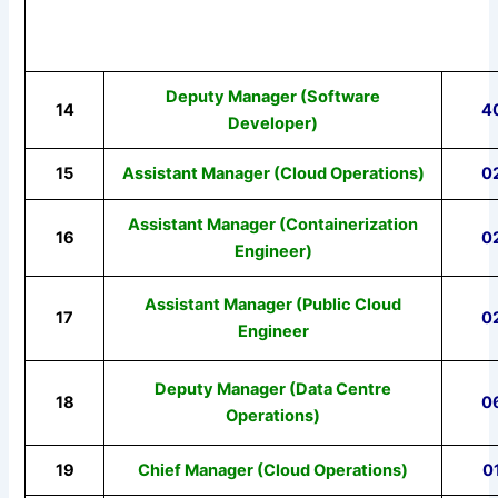
Deputy Manager (Software
14
4
Developer)
15
Assistant Manager (Cloud Operations)
0
Assistant Manager (Containerization
16
0
Engineer)
Assistant Manager (Public Cloud
17
0
Engineer
Deputy Manager (Data Centre
18
0
Operations)
19
Chief Manager (Cloud Operations)
0