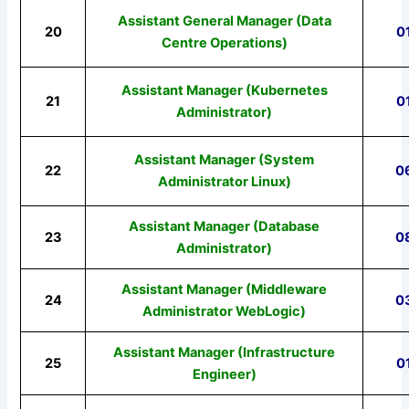
Assistant General Manager (Data
20
0
Centre Operations)
Assistant Manager (Kubernetes
21
0
Administrator)
Assistant Manager (System
22
0
Administrator Linux)
Assistant Manager (Database
23
0
Administrator)
Assistant Manager (Middleware
24
0
Administrator WebLogic)
Assistant Manager (Infrastructure
25
0
Engineer)