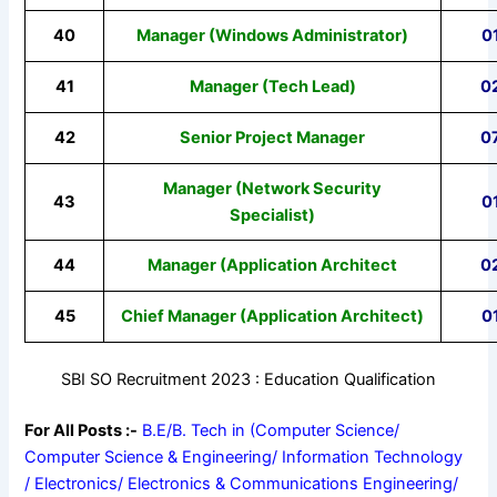
40
Manager (Windows Administrator)
0
41
Manager (Tech Lead)
0
42
Senior Project Manager
0
Manager (Network Security
43
0
Specialist)
44
Manager (Application Architect
0
45
Chief Manager (Application Architect)
0
SBI SO Recruitment 2023 : Education Qualification
For All Posts :-
B.E/B. Tech in (Computer Science/
Computer Science & Engineering/ Information Technology
/ Electronics/ Electronics & Communications Engineering/