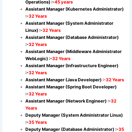
Operations) :-
45 years
Assistant Manager (Kubernetes Administrator)
:-
32 Years
Assistant Manager (System Administrator
Linux) :-
32 Years
Assistant Manager (Database Administrator)
:-
32 Years
Assistant Manager (Middleware Administrator
WebLogic) :-
32 Years
Assistant Manager (Infrastructure Engineer)
:-
32 Years
Assistant Manager (Java Developer) :
-32 Years
Assistant Manager (Spring Boot Developer)
:-
32 Years
Assistant Manager (Network Engineer) :-
32
Years
Deputy Manager (System Administrator Linux)
:-
35 Years
Deputy Manager (Database Administrator) :-
35