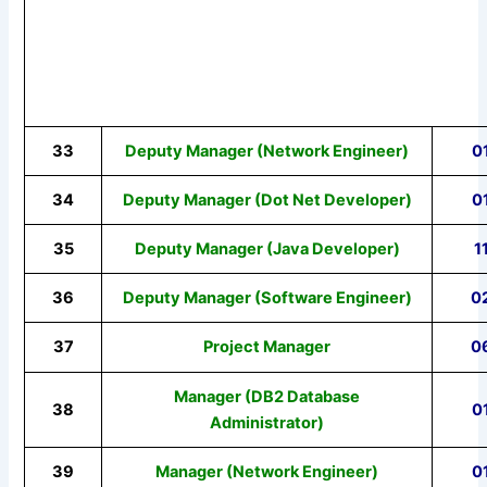
33
Deputy Manager (Network Engineer)
0
34
Deputy Manager (Dot Net Developer)
0
35
Deputy Manager (Java Developer)
1
36
Deputy Manager (Software Engineer)
0
37
Project Manager
0
Manager (DB2 Database
38
0
Administrator)
39
Manager (Network Engineer)
0