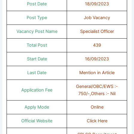
Post Date
18/09/2023
Post Type
Job Vacancy
Vacancy Post Name
Specialist Officer
Total Post
439
Start Date
16/09/2023
Last Date
Mention in Article
General/OBC/EWS :-
Application Fee
750/-,Others :- Nil
Apply Mode
Online
Official Website
Click Here