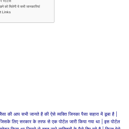
 स्टेटस
 को मिलेगी ये सभी जानकारियां
t Links
जैसा की आप सभी जानते है की ऐसे व्यक्ति जिनका पैसा सहारा में डूबा है |
जिसके लिए सरकार के तरफ से एक पोर्टल जारी किया गया था | इस पोर्टल
आवेदन किया था जिसमे से बहुत सारे व्यक्तियों के पैसे दिए गये है | किन्तु ऐसे