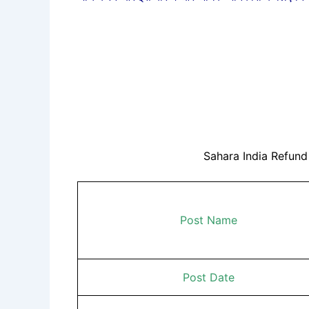
Sahara India Refund
Post Name
Post Date