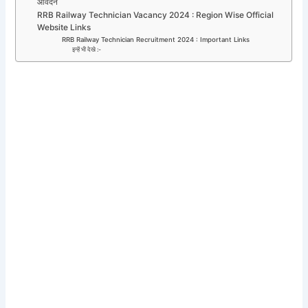
आवेदन
RRB Railway Technician Vacancy 2024 : Region Wise Official
Website Links
RRB Railway Technician Recruitment 2024 : Important Links
इन्हें भी देखे :-