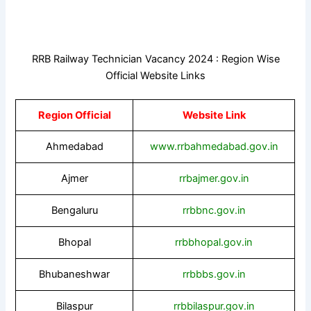
RRB Railway Technician Vacancy 2024 : Region Wise
Official Website Links
Region Official
Website Link
Ahmedabad
www.rrbahmedabad.gov.in
Ajmer
rrbajmer.gov.in
Bengaluru
rrbbnc.gov.in
Bhopal
rrbbhopal.gov.in
Bhubaneshwar
rrbbbs.gov.in
Bilaspur
rrbbilaspur.gov.in