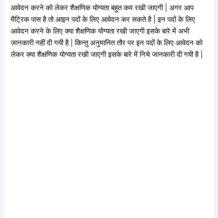
आवेदन करने को लेकर शैक्षणिक योग्यता बहुत कम रखी जाएगी | अगर आप
मैट्रिक पास है तो आइन पदों के लिए आवेदन कर सकते है | इन पदों के लिए
आवेदन करने के लिए क्या शैक्षणिक योग्यता रखी जाएगी इसके बारे में अभी
जानकारी नहीं दी गयी है | किन्तु अनुमानित तौर पर इन पदों के लिए आवेदन को
लेकर क्या शैक्षणिक योग्यता रखी जाएगी इसके बारे में निचे जानकारी दी गयी है |