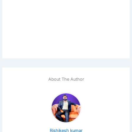
About The Author
Rishikesh kumar