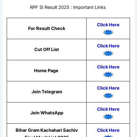
RPF SI Result 2025 : Important Links
Click Here
For Result Check
Click Here
Cut Off List
Click Here
Home Page
Click Here
Join Telegram
Click Here
Join WhatsApp
Bihar Gram Kachahari Sachiv
Click Here