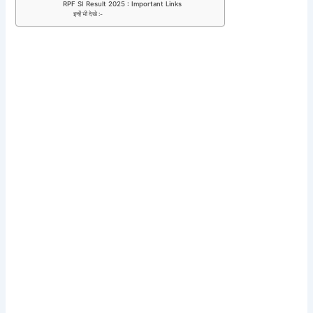
RPF SI Result 2025 : Important Links
इन्हें भी देखे :-