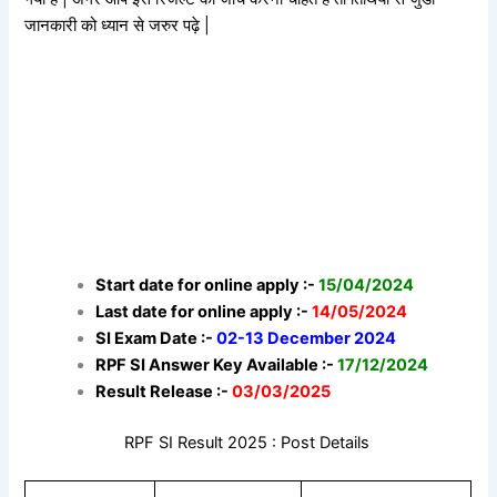
जानकारी को ध्यान से जरुर पढ़े |
Start date for online apply :-
15/04/2024
Last date for online apply :-
14/05/2024
SI Exam Date :-
02-13 December 2024
RPF SI Answer Key Available :-
17/12/2024
Result Release :-
03/03/2025
RPF SI Result 2025 : Post Details