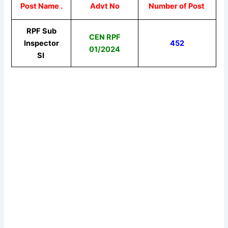
Post Name .
Advt No
Number of Post
RPF Sub
CEN RPF
Inspector
452
01/2024
SI