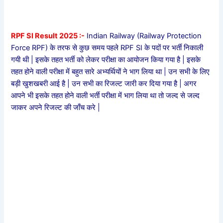
RPF SI Result 2025 :-
Indian Railway (Railway Protection
Force RPF) के तरफ से कुछ समय पहले RPF SI के पदों पर भर्ती निकाली
गयी थी | इसके तहत भर्ती को लेकर परीक्षा का आयोजन किया गया है | इसके
तहत होने वाली परीक्षा में बहुत सारे अभ्यर्थियों ने भाग लिया था | उन सभी के लिए
बड़ी खुशखबरी आई है | उन सभी का रिजल्ट जारी कर दिया गया है | अगर
आपने भी इसके तहत होने वाली भर्ती परीक्षा में भाग लिया था तो जल्द से जल्द
जाकर अपने रिजल्ट की जाँच करे |