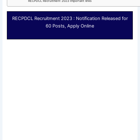
RECPDCL Recruitment 2023 Important links
RECPDCL Recruitment 2023 : Notification Released for
60 Posts, Apply Online