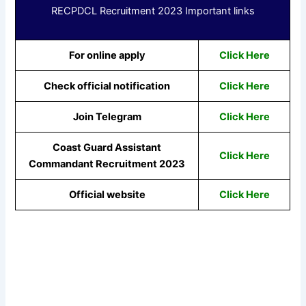
RECPDCL Recruitment 2023 Important links
For online apply
Click Here
Check official notification
Click Here
Join Telegram
Click Here
Coast Guard Assistant
Click Here
Commandant Recruitment 2023
Official website
Click Here