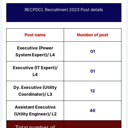
RECPDCL Recruitment 2023 Post details
Post name
Number of post
Executive (Power
01
System Expert)/ L4
Executive (IT Expert)/
01
L4
Dy. Executive (Utility
12
Coordinator)/ L3
Assistant Executive
46
(Utility Engineer)/ L2
Total number of