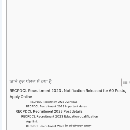
जाने इस पोस्ट में क्या है
RECPDCL Recruitment 2023 : Notification Released for 60 Posts,
Apply Online
RECPDCL Recruitment 2023 Overviews
RECPDCL Recruitment 2023 Important dates
RECPDCL Recruitment 2023 Post details
RECPDCL Recruitment 2023 Education qualification
Age limit
RECPDCL Recruitment 2023 ऐसे करे ऑनलाइन आवेदन