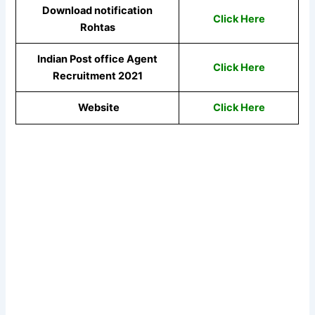
Download notification
Click Here
Rohtas
Indian Post office Agent
Click Here
Recruitment 2021
Website
Click Here