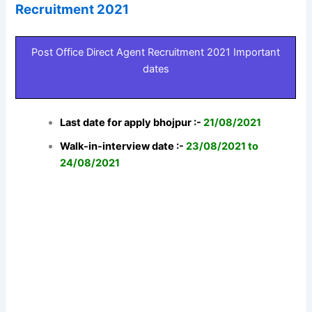
Recruitment 2021
Post Office Direct Agent Recruitment 2021 Important
dates
Last date for apply bhojpur :-
21/08/2021
Walk-in-interview date :-
23/08/2021 to
24/08/2021