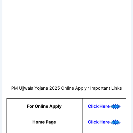
PM Ujjwala Yojana 2025 Online Apply : Important Links
For Online Apply
Click Here
Home Page
Click Here