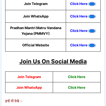
Join Telegram
Click Here
Join WhatsApp
Clic
k Here
Pradhan Mantri Matru Vandana
Click Here
Yojana (PMMVY)
Official Website
Click Here
Join Us On Social Media
Join Telegram
Click Here
Join WhatsApp
Clic
k Here
इन्हें भी देखे :-