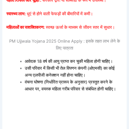
पहला रिफिल और चूल्हा :
सरकार द्वारा या सब्सिडी के रूप में उपलब्ध।
स्वास्थ्य लाभ:
धुएं से होने वाली फेफड़ों की बीमारियों में कमी।
महिलाओं का सशक्तिकरण:
स्वच्छ ऊर्जा के माध्यम से जीवन स्तर में सुधार।
PM Ujjwala Yojana 2025 Online Apply : इसके तहत लाभ लेने के
लिए पात्रता
आवेदक 18 वर्ष की आयु प्राप्त कर चुकी महिला होनी चाहिए।
उसी परिवार में किसी भी तेल विपणन कंपनी (ओएमसी) का कोई
अन्य एलपीजी कनेक्शन नहीं होना चाहिए।
वंचना घोषणा (निर्धारित प्रारूप के अनुसार) प्रस्तुत करने के
आधार पर, वयस्क महिला गरीब परिवार से संबंधित होनी चाहिए।