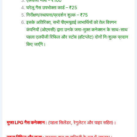
एलपीजी नली – ₹100
घरेलू गैस उपभोक्ता कार्ड – ₹25
निरीक्षण/स्थापना/प्रदर्शन शुल्क – ₹75
इसके अतिरिक्त, सभी पीएमयूवाई लाभार्थियों को तेल विपणन
कंपनियों (ओएमसी) द्वारा उनके जमा-मुक्त कनेक्शन के साथ-साथ
पहला एलपीजी रिफिल और स्टोव (हॉटप्लेट) दोनों निःशुल्क प्रदान
किए जाएँगे।
मुफ्त LPG गैस कनेक्शन :
(पहला सिलेंडर, रेगुलेटर और पाइप सहित)।