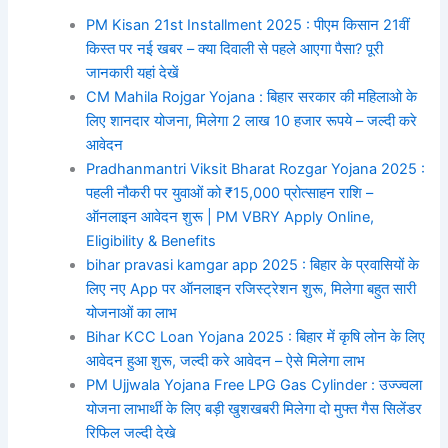
PM Kisan 21st Installment 2025 : पीएम किसान 21वीं
किस्त पर नई खबर – क्या दिवाली से पहले आएगा पैसा? पूरी
जानकारी यहां देखें
CM Mahila Rojgar Yojana : बिहार सरकार की महिलाओ के
लिए शानदार योजना, मिलेगा 2 लाख 10 हजार रूपये – जल्दी करे
आवेदन
Pradhanmantri Viksit Bharat Rozgar Yojana 2025 :
पहली नौकरी पर युवाओं को ₹15,000 प्रोत्साहन राशि –
ऑनलाइन आवेदन शुरू | PM VBRY Apply Online,
Eligibility & Benefits
bihar pravasi kamgar app 2025 : बिहार के प्रवासियों के
लिए नए App पर ऑनलाइन रजिस्ट्रेशन शुरू, मिलेगा बहुत सारी
योजनाओं का लाभ
Bihar KCC Loan Yojana 2025 : बिहार में कृषि लोन के लिए
आवेदन हुआ शुरू, जल्दी करे आवेदन – ऐसे मिलेगा लाभ
PM Ujjwala Yojana Free LPG Gas Cylinder : उज्ज्वला
योजना लाभार्थी के लिए बड़ी खुशखबरी मिलेगा दो मुफ्त गैस सिलेंडर
रिफिल जल्दी देखे