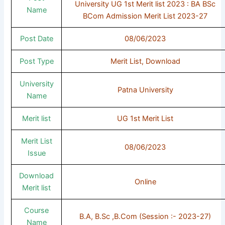
University UG 1st Merit list 2023 : BA BSc
Name
BCom Admission Merit List 2023-27
Post Date
08/06/2023
Post Type
Merit List, Download
University
Patna University
Name
Merit list
UG 1st Merit List
Merit List
08/06/2023
Issue
Download
Online
Merit list
Course
B.A, B.Sc ,B.Com (Session :- 2023-27)
Name