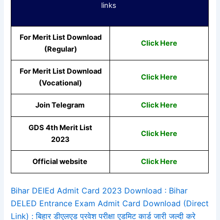
links
For Merit List Download
Click Here
(Regular)
For Merit List Download
Click Here
(Vocational)
Join Telegram
Click Here
GDS 4th Merit List
Click Here
2023
Official website
Click Here
Bihar DElEd Admit Card 2023 Download : Bihar
DELED Entrance Exam Admit Card Download (Direct
Link) : बिहार डीएलएड प्रवेश परीक्षा एडमिट कार्ड जारी जल्दी करे