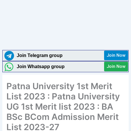
Join Now
Join Telegram group
Join Now
Join Whatsapp group
Patna University 1st Merit
List 2023 : Patna University
UG 1st Merit list 2023 : BA
BSc BCom Admission Merit
List 2023-27