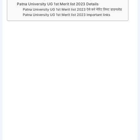
Patna University UG 1st Merit list 2023 Details
Patna University UG 1st Merit list 2023 ऐसे करे मेरिट लिस्ट डाउनलोड
Patna University UG 1st Merit list 2023 Important links