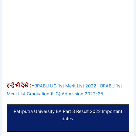
इन्हें भी देखे :-
BRABU UG 1st Merit List 2022 | BRABU 1st
Merit List Graduation (UG) Admission 2022-25
Patliputra University BA Part 3 Result 2022 Important
dates