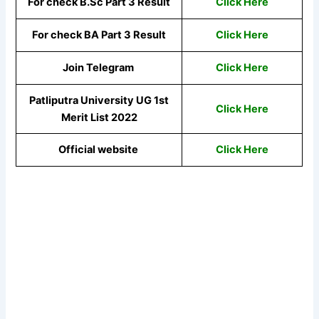
For check B.Sc Part 3 Result
Click Here
For check BA Part 3 Result
Click Here
Join Telegram
Click Here
Patliputra University UG 1st
Click Here
Merit List 2022
Official website
Click Here