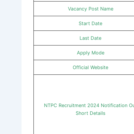
Vacancy Post Name
Start Date
Last Date
Apply Mode
Official Website
NTPC Recruitment 2024 Notification O
Short Details