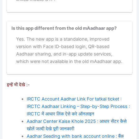
Is this app different from the old mAadhaar app?
Yes. The new app is a standalone, improved
version with Face ID-based login, QR-based
Aadhaar sharing, and in-app update services,
which were not available in the old mAadhaar app.
इन्हें भी देखे :-
IRCTC Account Aadhar Link For tatkal ticket :
IRCTC Aadhaar Linking – Step-by-Step Process :
IRCTC में आधार लिंक ऐसे करे ऑनलाइन
Aadhar Center Kaise Khole 2025 : आधार सेंटर कैसे
खोलें जल्दी देखे पूरी जानकारी
Aadhar Seeding with bank account online : बैंक