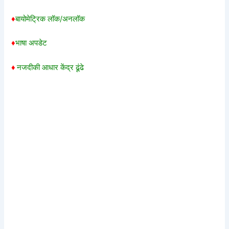
♦
बायोमेट्रिक लॉक/अनलॉक
♦
भाषा अपडेट
♦
नजदीकी आधार केंद्र ढूंढे