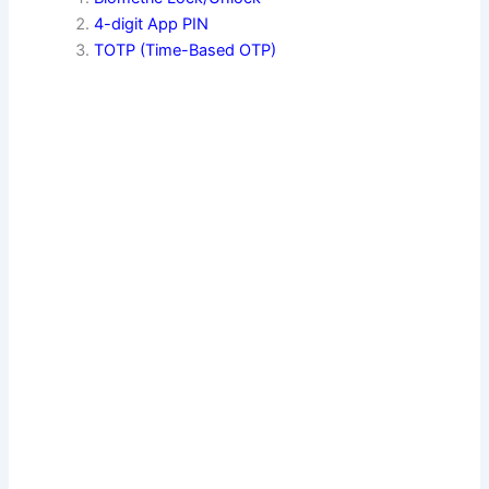
4-digit App PIN
TOTP (Time-Based OTP)