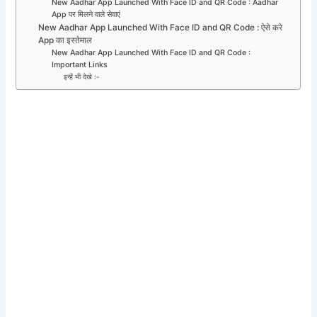
New Aadhar App Launched With Face ID and QR Code : Aadhar
App पर मिलने वाले सेवाएं
New Aadhar App Launched With Face ID and QR Code : ऐसे करे
App का इस्तेमाल
New Aadhar App Launched With Face ID and QR Code :
Important Links
इन्हें भी देखे :-