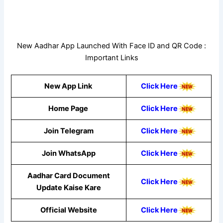
New Aadhar App Launched With Face ID and QR Code :
Important Links
New App Link
Click Here
Home Page
Click Here
Join Telegram
Click Here
Join WhatsApp
Click Here
Aadhar Card Document
Click Here
Update Kaise Kare
Official Website
Click Here