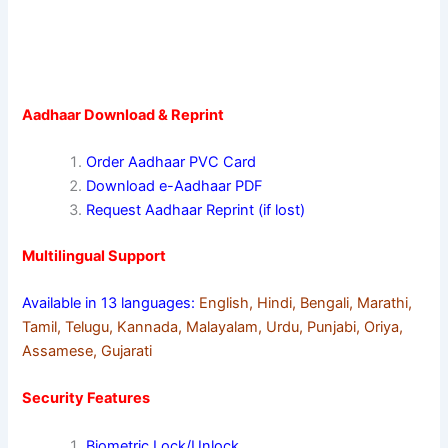
Aadhaar Download & Reprint
Order Aadhaar PVC Card
Download e-Aadhaar PDF
Request Aadhaar Reprint (if lost)
Multilingual Support
Available in 13 languages:
English, Hindi, Bengali, Marathi,
Tamil, Telugu, Kannada, Malayalam, Urdu, Punjabi, Oriya,
Assamese, Gujarati
Security Features
Biometric Lock/Unlock