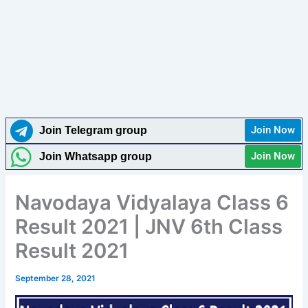
Join Now
Join Telegram group
Join Now
Join Whatsapp group
Navodaya Vidyalaya Class 6
Result 2021 | JNV 6th Class
Result 2021
September 28, 2021