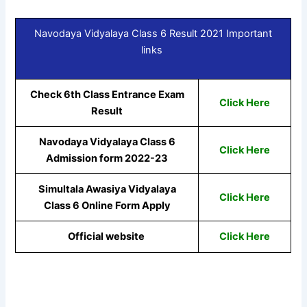
Navodaya Vidyalaya Class 6 Result 2021 Important
links
Check 6th Class Entrance Exam
Click Here
Result
Navodaya Vidyalaya Class 6
Click Here
Admission form 2022-23
Simultala Awasiya Vidyalaya
Click Here
Class 6 Online Form Apply
Official website
Click Here