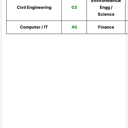
Environmental
Civil Engineering
03
Engg /
Science
Computer / IT
40
Finance