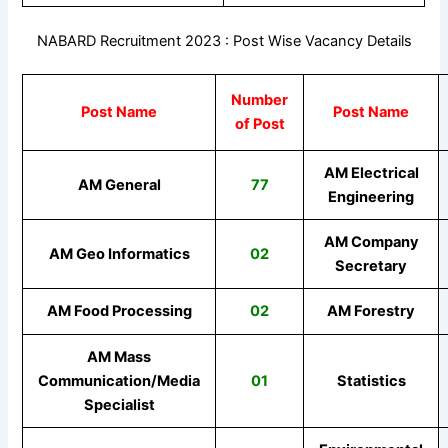
NABARD Recruitment 2023 : Post Wise Vacancy Details
Number
Post Name
Post Name
of Post
AM Electrical
AM General
77
Engineering
AM Company
AM Geo Informatics
02
Secretary
AM Food Processing
02
AM Forestry
AM Mass
Communication/Media
01
Statistics
Specialist