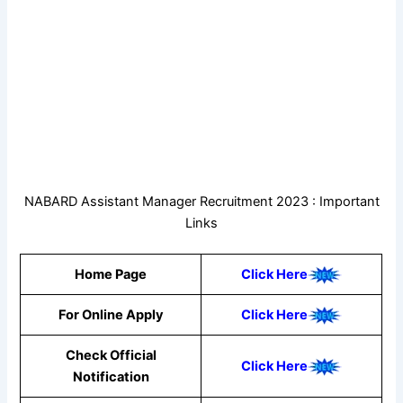
NABARD Assistant Manager Recruitment 2023 : Important
Links
Home Page
Click Here
For Online Apply
Click Here
Check Official
Click Here
Notification