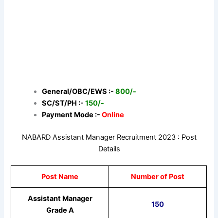
General/OBC/EWS :-
800/-
SC/ST/PH :-
150/-
Payment Mode :-
Online
NABARD Assistant Manager Recruitment 2023 : Post
Details
Post Name
Number of Post
Assistant Manager
150
Grade A