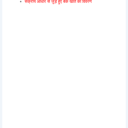
सक्रीय आधार से जुड़े हुए बैंक खाते का विवरण