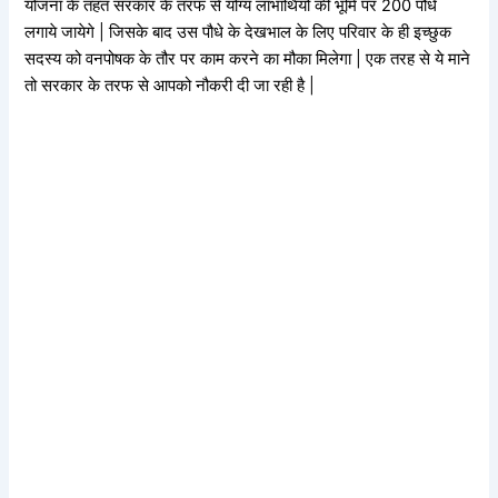
योजना के तहत सरकार के तरफ से योग्य लाभार्थियों की भूमि पर 200 पौधे
लगाये जायेगे | जिसके बाद उस पौधे के देखभाल के लिए परिवार के ही इच्छुक
सदस्य को वनपोषक के तौर पर काम करने का मौका मिलेगा | एक तरह से ये माने
तो सरकार के तरफ से आपको नौकरी दी जा रही है |