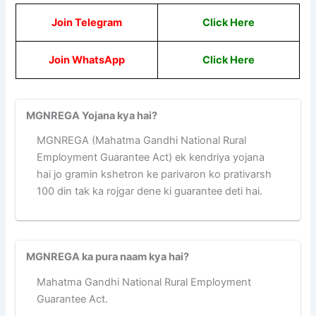
Join Telegram
Click Here
Join WhatsApp
Click Here
MGNREGA Yojana kya hai?
MGNREGA (Mahatma Gandhi National Rural
Employment Guarantee Act) ek kendriya yojana
hai jo gramin kshetron ke parivaron ko prativarsh
100 din tak ka rojgar dene ki guarantee deti hai.
MGNREGA ka pura naam kya hai?
Mahatma Gandhi National Rural Employment
Guarantee Act.