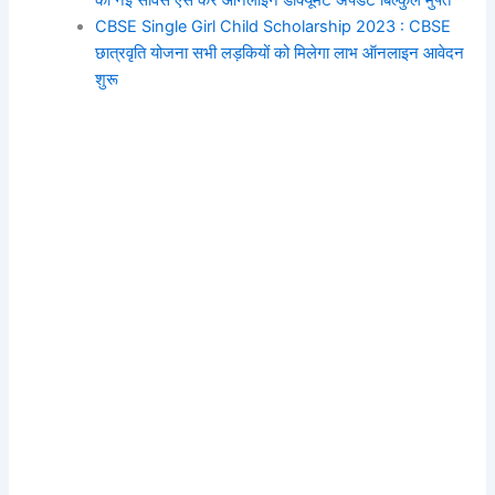
की नई सर्विस ऐसे करे ऑनलाइन डॉक्यूमेंट अपडेट बिल्कुल मुफ्त
CBSE Single Girl Child Scholarship 2023 : CBSE
छात्रवृति योजना सभी लड़कियों को मिलेगा लाभ ऑनलाइन आवेदन
शुरू