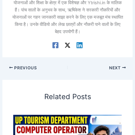
योजनाओं और शिक्षा के क्षेत्र में एक विशेषज्ञ और Ytrishi.in के मालिक
हैं। पांच सालों के अनुभव के साथ, ऋषिकेश ने सरकारी नौकरियों और
योजनाओं पर गहन जानकारी साझा करने के लिए एक मजबूत मंच स्थापित
किया है। उनके वीडियो और लेख छात्रों और नौकरी पाने वालों के लिए
बेहद उपयोगी हैं।
PREVIOUS
NEXT
Related Posts