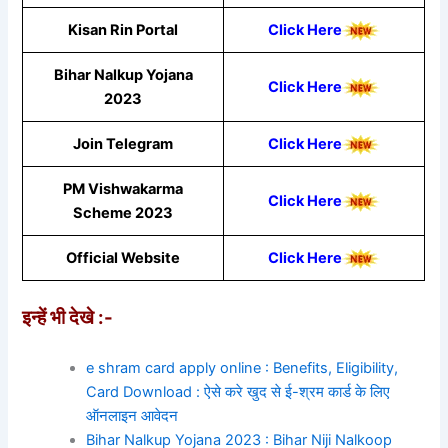
Kisan Rin Portal
Click Here
Bihar Nalkup Yojana
Click Here
2023
Join Telegram
Click Here
PM Vishwakarma
Click Here
Scheme 2023
Official Website
Click Here
इन्हें भी देखे :-
e shram card apply online : Benefits, Eligibility,
Card Download : ऐसे करे खुद से ई-श्रम कार्ड के लिए
ऑनलाइन आवेदन
Bihar Nalkup Yojana 2023 : Bihar Niji Nalkoop