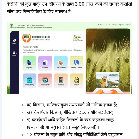
केसीसी की कुछ पात्र उप-सीमाओं के तहत 3.00 लाख रुपये की समग्र केसीसी
सीमा तक निम्नलिखित के लिए उपलब्ध है:
क) किसान, व्यक्ति/संयुक्त उधारकर्ता जो मालिक कृषक हैं;
ख) किरायेदार किसान, मौखिक पट्टेदार और बटाईदार;
ग) बटाईदारों आदि सहित किसानों के स्वयं सहायता समूह
(एसएचजी) या संयुक्त देयता समूह (जेएलजी)।
1.2 योजना के तहत कृषि और संबद्ध गतिविधियों जैसे पशुपालन,