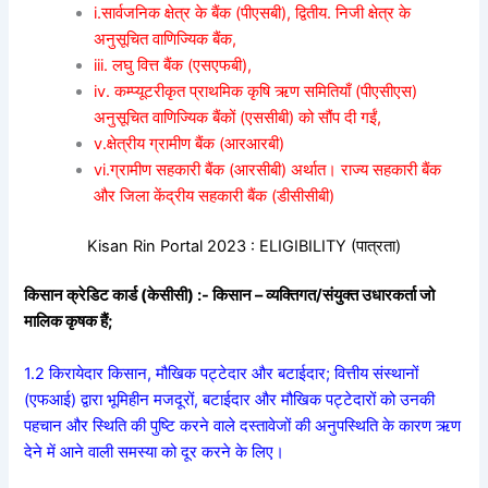
i.सार्वजनिक क्षेत्र के बैंक (पीएसबी), द्वितीय. निजी क्षेत्र के
अनुसूचित वाणिज्यिक बैंक,
iii. लघु वित्त बैंक (एसएफबी),
iv. कम्प्यूटरीकृत प्राथमिक कृषि ऋण समितियाँ (पीएसीएस)
अनुसूचित वाणिज्यिक बैंकों (एससीबी) को सौंप दी गईं,
v.क्षेत्रीय ग्रामीण बैंक (आरआरबी)
vi.ग्रामीण सहकारी बैंक (आरसीबी) अर्थात। राज्य सहकारी बैंक
और जिला केंद्रीय सहकारी बैंक (डीसीसीबी)
Kisan Rin Portal 2023 : ELIGIBILITY (पात्रता)
किसान क्रेडिट कार्ड (केसीसी) :- किसान – व्यक्तिगत/संयुक्त उधारकर्ता जो
मालिक कृषक हैं;
1.2 किरायेदार किसान, मौखिक पट्टेदार और बटाईदार; वित्तीय संस्थानों
(एफआई) द्वारा भूमिहीन मजदूरों, बटाईदार और मौखिक पट्टेदारों को उनकी
पहचान और स्थिति की पुष्टि करने वाले दस्तावेजों की अनुपस्थिति के कारण ऋण
देने में आने वाली समस्या को दूर करने के लिए।