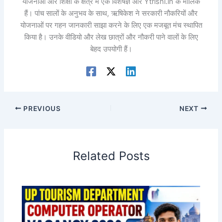
योजनाओं और शिक्षा के क्षेत्र में एक विशेषज्ञ और Ytrishi.in के मालिक
हैं। पांच सालों के अनुभव के साथ, ऋषिकेश ने सरकारी नौकरियों और
योजनाओं पर गहन जानकारी साझा करने के लिए एक मजबूत मंच स्थापित
किया है। उनके वीडियो और लेख छात्रों और नौकरी पाने वालों के लिए
बेहद उपयोगी हैं।
PREVIOUS
NEXT
Related Posts