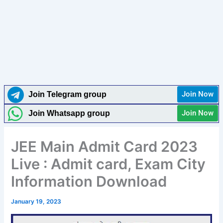
Join Now
Join Telegram group
Join Now
Join Whatsapp group
JEE Main Admit Card 2023
Live : Admit card, Exam City
Information Download
January 19, 2023