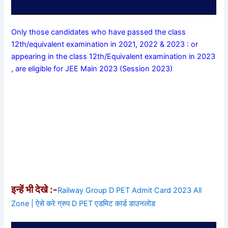
Only those candidates who have passed the class
12th/equivalent examination in 2021, 2022 & 2023 : or
appearing in the class 12th/Equivalent examination in 2023
, are eligible for JEE Main 2023 (Session 2023)
इन्हें भी देखे :-
Railway Group D PET Admit Card 2023 All
Zone | ऐसे करे ग्रुप D PET एडमिट कार्ड डाउनलोड