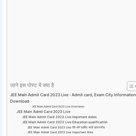
जाने इस पोस्ट में क्या है
JEE Main Admit Card 2023 Live : Admit card, Exam City Informatio
Download
JEE Main Admit Card 2023 Live Overviews
JEE Main Admit Card 2023 Live
JEE Main Admit Card 2023 Live Important dates
JEE Main Admit Card 2023 Live Education qualification
JEE Main Admit Card 2023 Live ऐसे करे एडमिट कार्ड डाउनलोड
JEE Main Admit Card 2023 Live Important links