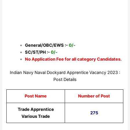
General/OBC/EWS :-
0/-
SC/ST/PH :-
0/-
No Application Fee for all category Candidates.
Indian Navy Naval Dockyard Apprentice Vacancy 2023 :
Post Details
Post Name
Number of Post
Trade Apprentice
275
Various Trade