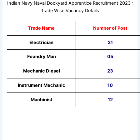
Indian Navy Naval Dockyard Apprentice Recruitment 2023 :
Trade Wise Vacancy Details
Trade Name
Number of Post
Electrician
21
Foundry Man
05
Mechanic Diesel
23
Instrument Mechanic
10
Machinist
12