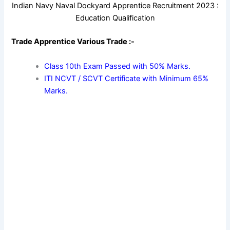
Indian Navy Naval Dockyard Apprentice Recruitment 2023 :
Education Qualification
Trade Apprentice Various Trade :-
Class 10th Exam Passed with 50% Marks.
ITI NCVT / SCVT Certificate with Minimum 65%
Marks.