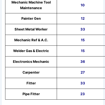
Mechanic Machine Tool
10
Maintenance
Painter Gen
12
Sheet Metal Worker
33
Mechanic Ref & A.C.
15
Welder Gas & Electric
15
Electronics Mechanic
36
Carpenter
27
Fitter
33
Pipe Fitter
23