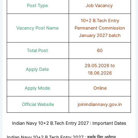
Post Type
Job Vacancy
10+2 B.Tech Entry
Vacancy Post Name
Permanent Commission
January 2027 batch
Total Post
60
29.05.2026 to
Apply Date
18.06.2026
Apply Mode
Online
Official Website
joinindiannavy.gov.in
Indian Navy 10+2 B.Tech Entry 2027 : Important Dates
Indian Navy 10+2 B.Tech Entry 2027 : इसके लिए आवेदन