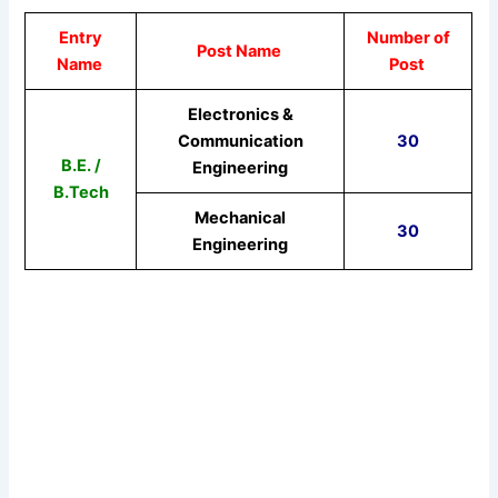
Entry
Number of
Post Name
Name
Post
Electronics &
Communication
30
B.E. /
Engineering
B.Tech
Mechanical
30
Engineering