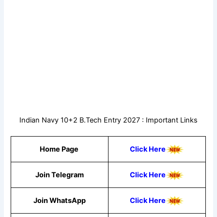
Indian Navy 10+2 B.Tech Entry 2027 : Important Links
Home Page
Click Here
Join Telegram
Click Here
Join WhatsApp
Click
Here