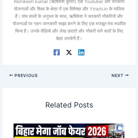
Rishikesh kumar (ऋषिकेश कुमार) एक Youtuber और सरकारी
योजनाओं और शिक्षा के क्षेत्र में एक विशेषज्ञ और Ytrishi.in के मालिक
हैं। पांच सालों के अनुभव के साथ, ऋषिकेश ने सरकारी नौकरियों और
योजनाओं पर गहन जानकारी साझा करने के लिए एक मजबूत मंच स्थापित
किया है। उनके वीडियो और लेख छात्रों और नौकरी पाने वालों के लिए
बेहद उपयोगी हैं।
PREVIOUS
NEXT
Related Posts