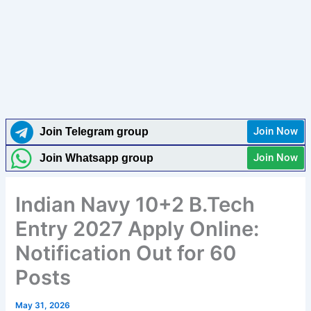
Join Now
Join Telegram group
Join Now
Join Whatsapp group
Indian Navy 10+2 B.Tech
Entry 2027 Apply Online:
Notification Out for 60
Posts
May 31, 2026