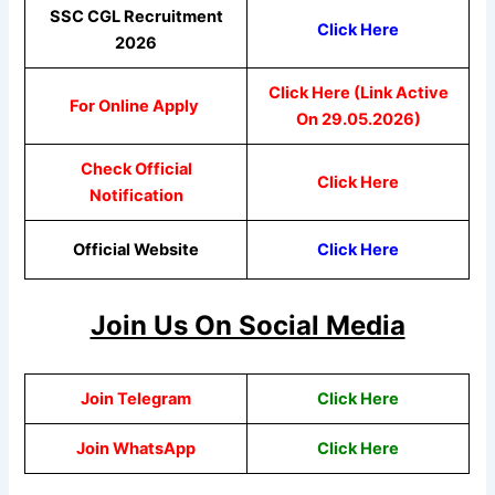
SSC CGL Recruitment
Click Here
2026
Click Here (Link Active
For Online Apply
On 29.05.2026)
Check Official
Click Here
Notification
Official Website
Click Here
Join Us On Social Media
Join Telegram
Click Here
Join WhatsApp
Click
Here