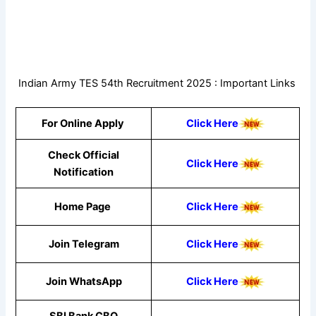
Indian Army TES 54th Recruitment 2025 : Important Links
For Online Apply
Click Here
Check Official
Click Here
Notification
Home Page
Click Here
Join Telegram
Click Here
Join WhatsApp
Click
Here