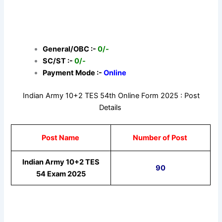
General/OBC :-
0/-
SC/ST :-
0/-
Payment Mode :-
Online
Indian Army 10+2 TES 54th Online Form 2025 : Post
Details
Post Name
Number of Post
Indian Army 10+2 TES
90
54 Exam 2025