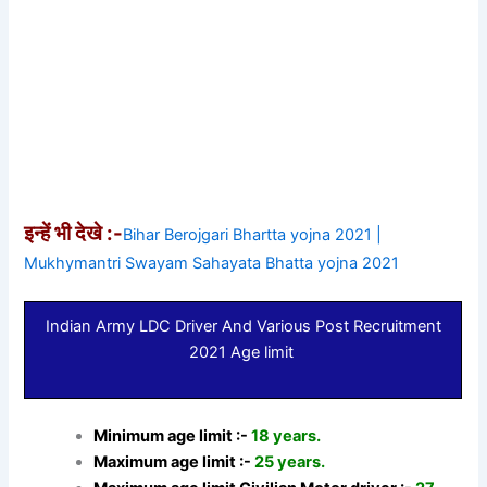
इन्हें भी देखे :-
Bihar Berojgari Bhartta yojna 2021 |
Mukhymantri Swayam Sahayata Bhatta yojna 2021
Indian Army LDC Driver And Various Post Recruitment
2021 Age limit
Minimum age limit :-
18 years.
Maximum age limit :-
25 years.