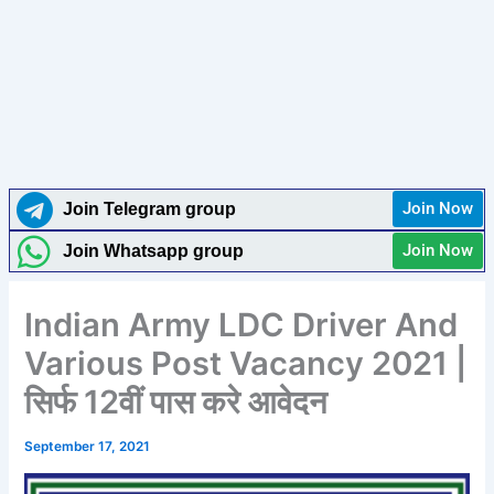
Join Now
Join Telegram group
Join Now
Join Whatsapp group
Indian Army LDC Driver And
Various Post Vacancy 2021 |
सिर्फ 12वीं पास करे आवेदन
September 17, 2021