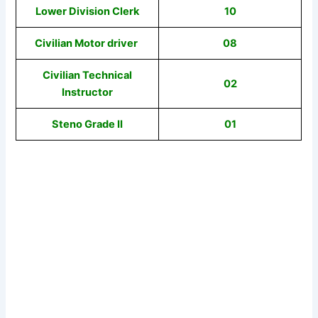
Lower Division Clerk
10
Civilian Motor driver
08
Civilian Technical
02
Instructor
Steno Grade II
01