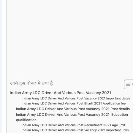
जाने इस पोस्ट में क्या है
Indian Army LDC Driver And Various Post Vacancy 2021
Indian Army LDC Driver And Various Post Vacancy 2021 Important dates
Indian Army LDC Driver And Various Post Bharti 2021 Application fee
Indian Army LDC Driver And Various Post Vacancy 2021 Post details
Indian Army LDC Driver And Various Post Vacancy 2021 Education
qualification
Indian Army LDC Driver And Various Post Recruitment 2021 Age limit
Indian Army LDC Driver And Various Post Vacancy 2021 Important links