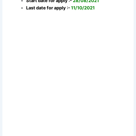
Start date for apply :-
28/08/2021
Last date for apply :-
11/10/2021