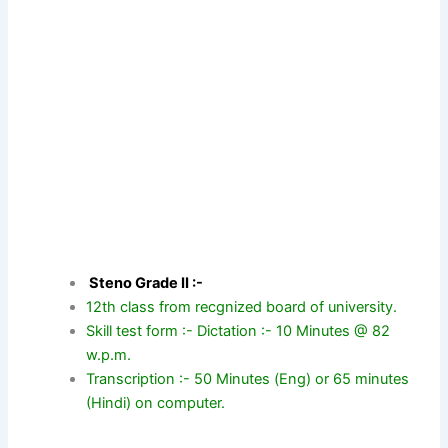
Steno Grade II :-
12th class from recgnized board of university.
Skill test form :- Dictation :- 10 Minutes @ 82
w.p.m.
Transcription :- 50 Minutes (Eng) or 65 minutes
(Hindi) on computer.