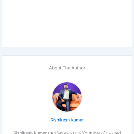
About The Author
Rishikesh kumar
Rishikesh kumar (ऋषिकेश कुमार) एक Youtuber और सरकारी