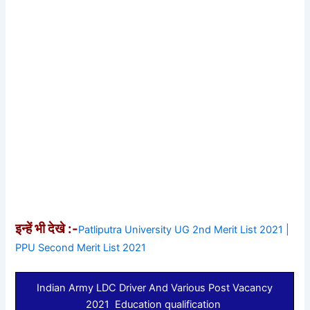
इन्हें भी देखे :-
Patliputra University UG 2nd Merit List 2021 |
PPU Second Merit List 2021
Indian Army LDC Driver And Various Post Vacancy
2021 Education qualification