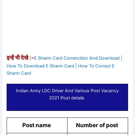
इन्हें भी देखे :-
E Sharm Card Correnction And Download |
How To Download E Sharm Card | How To Correct E
Sharm Card
Indian Army LDC Driver And Various Post Vacancy
2021 Post details
Post name
Number of post