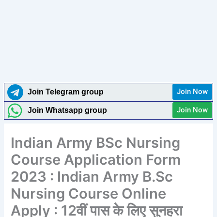
Join Now
Join Telegram group
Join Now
Join Whatsapp group
Indian Army BSc Nursing
Course Application Form
2023 : Indian Army B.Sc
Nursing Course Online
Apply : 12वीं पास के लिए सुनहरा