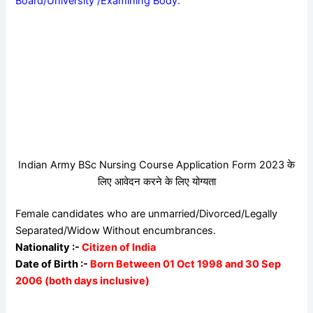
Board/University /Examining Body.
Indian Army BSc Nursing Course Application Form 2023 के
लिए आवेदन करने के लिए योग्यता
Female candidates who are unmarried/Divorced/Legally
Separated/Widow Without encumbrances.
Nationality :-
Citizen of India
Date of Birth :-
Born Between 01 Oct 1998 and 30 Sep
2006 (both days inclusive)