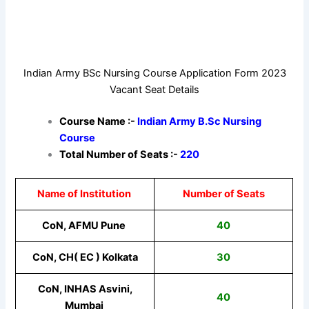
Indian Army BSc Nursing Course Application Form 2023
Vacant Seat Details
Course Name :-
Indian Army B.Sc Nursing
Course
Total Number of Seats :-
220
Name of Institution
Number of Seats
CoN, AFMU Pune
40
CoN, CH( EC ) Kolkata
30
CoN, INHAS Asvini,
40
Mumbai