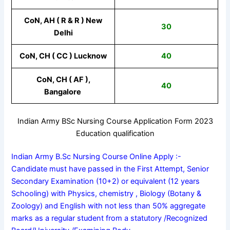
CoN, AH ( R & R ) New
30
Delhi
CoN, CH ( CC ) Lucknow
40
CoN, CH ( AF ),
40
Bangalore
Indian Army BSc Nursing Course Application Form 2023
Education qualification
Indian Army B.Sc Nursing Course Online Apply :-
Candidate must have passed in the First Attempt, Senior
Secondary Examination (10+2) or equivalent (12 years
Schooling) with Physics, chemistry , Biology (Botany &
Zoology) and English with not less than 50% aggregate
marks as a regular student from a statutory /Recognized