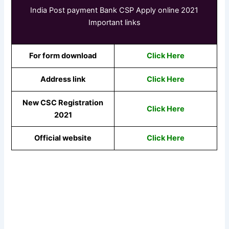
India Post payment Bank CSP Apply online 2021
Important links
For form download
Click Here
Address link
Click Here
New CSC Registration
Click Here
2021
Official website
Click Here