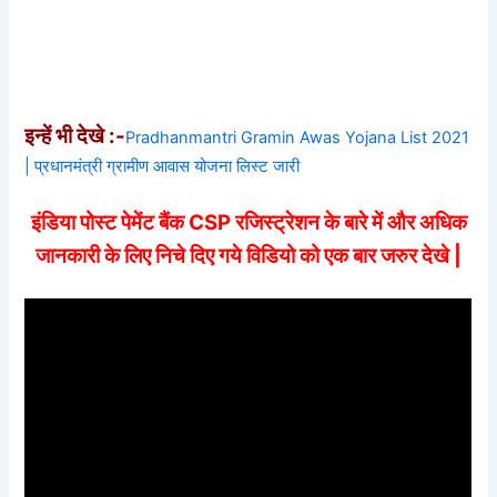
इन्हें भी देखे :-
Pradhanmantri Gramin Awas Yojana List 2021
| प्रधानमंत्री ग्रामीण आवास योजना लिस्ट जारी
इंडिया पोस्ट पेमेंट बैंक CSP रजिस्ट्रेशन के बारे में और अधिक
जानकारी के लिए निचे दिए गये विडियो को एक बार जरुर देखे |