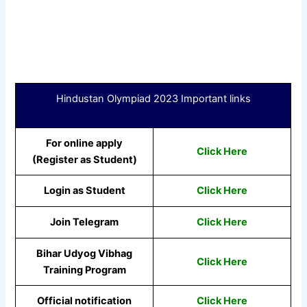
Hindustan Olympiad 2023 Important links
For online apply
Click Here
(Register as Student)
Login as Student
Click Here
Join Telegram
Click Here
Bihar Udyog Vibhag
Click Here
Training Program
Official notification
Click Here