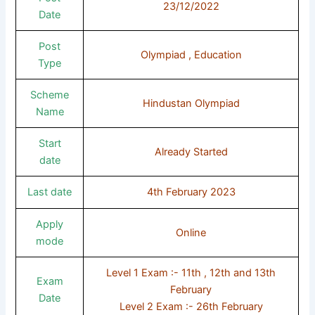
23/12/2022
Date
Post
Olympiad , Education
Type
Scheme
Hindustan Olympiad
Name
Start
Already Started
date
Last date
4th February 2023
Apply
Online
mode
Level 1 Exam :- 11th , 12th and 13th
Exam
February
Date
Level 2 Exam :- 26th February