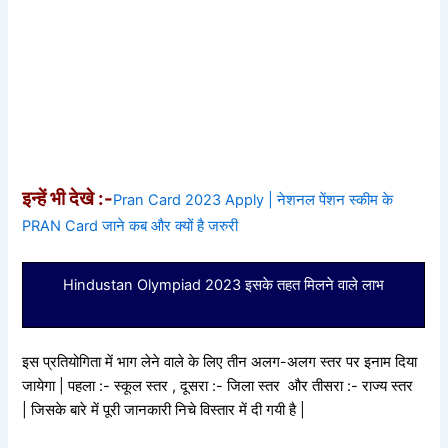
इन्हें भी देखे :-
Pran Card 2023 Apply | नेशनल पेंशन स्कीम के
PRAN Card जाने कब और क्यों है जरुरी
Hindustan Olympiad 2023 इसके तहत मिलने वाले लाभ
इस प्रतियोगिता में भाग लेने वाले के लिए तीन अलग-अलग स्तर पर इनाम दिया
जायेगा | पहला :- स्कूल स्तर , दूसरा :- जिला स्तर और तीसरा :- राज्य स्तर
| जिसके बारे में पूरी जानकारी निचे विस्तार में दी गयी है |