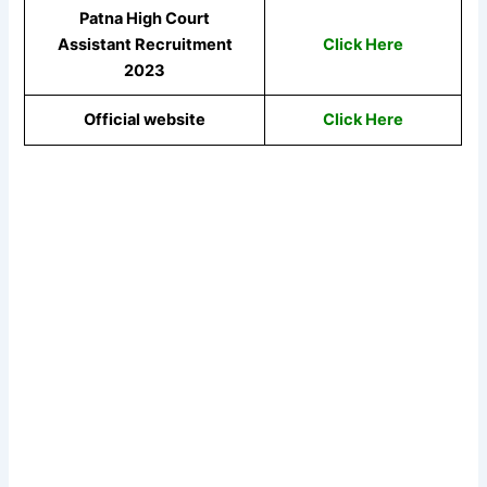
Patna High Court
Assistant Recruitment
Click Here
2023
Official website
Click Here