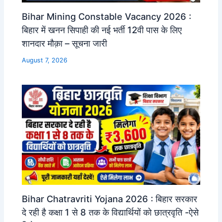
Bihar Mining Constable Vacancy 2026 :
बिहार में खनन सिपाही की नई भर्ती 12वी पास के लिए
शानदार मौक़ा – सूचना जारी
August 7, 2026
Bihar Chatravriti Yojana 2026 : बिहार सरकार
दे रही है कक्षा 1 से 8 तक के विद्यार्थियों को छात्रवृति -ऐसे