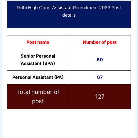
Delhi High Court Assistant Recruitment 2023 Post
details
Post name
Number of post
Senior Personal
60
Assistant (SPA)
Personal Assistant (PA)
67
Total number of
127
post