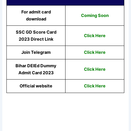
For admit card
Coming Soon
download
SSC GD Score Card
Click Here
2023 Direct Link
Join Telegram
Click Here
Bihar DElEd Dummy
Click Here
Admit Card 2023
Official website
Click Here