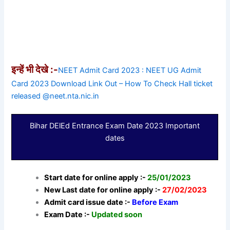
इन्हें भी देखे :-
NEET Admit Card 2023 : NEET UG Admit
Card 2023 Download Link Out – How To Check Hall ticket
released @neet.nta.nic.in
Bihar DElEd Entrance Exam Date 2023 Important
dates
Start date for online apply :-
25/01/2023
New Last date for online apply :-
27/02/2023
Admit card issue date :-
Before Exam
Exam Date :-
Updated soon