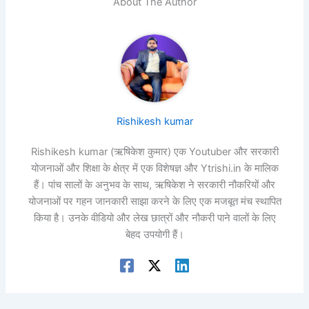
About The Author
Rishikesh kumar
Rishikesh kumar (ऋषिकेश कुमार) एक Youtuber और सरकारी
योजनाओं और शिक्षा के क्षेत्र में एक विशेषज्ञ और Ytrishi.in के मालिक
हैं। पांच सालों के अनुभव के साथ, ऋषिकेश ने सरकारी नौकरियों और
योजनाओं पर गहन जानकारी साझा करने के लिए एक मजबूत मंच स्थापित
किया है। उनके वीडियो और लेख छात्रों और नौकरी पाने वालों के लिए
बेहद उपयोगी हैं।