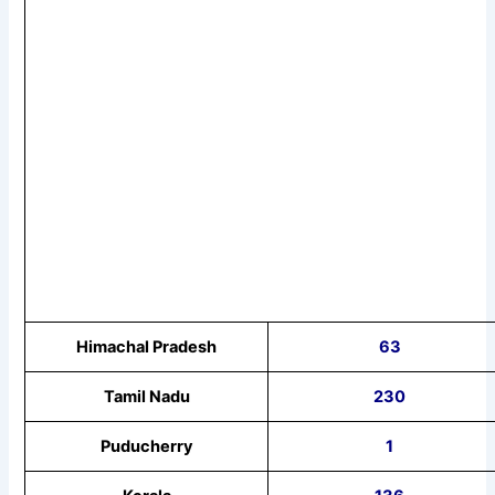
Himachal Pradesh
63
Tamil Nadu
230
Puducherry
1