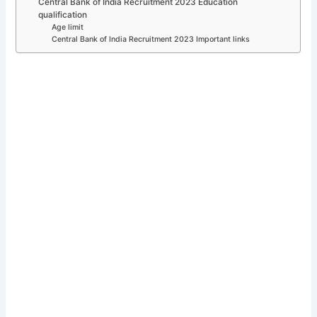
Central Bank of India Recruitment 2023 Education
qualification
Age limit
Central Bank of India Recruitment 2023 Important links