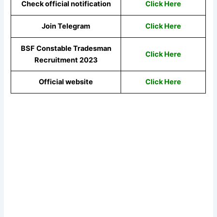
Check official notification
Click Here
Join Telegram
Click Here
BSF Constable Tradesman
Click Here
Recruitment 2023
Official website
Click Here