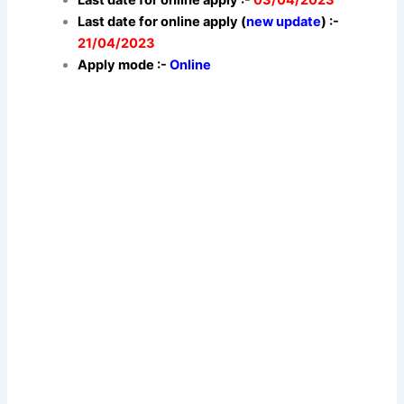
Last date for online apply :-
03/04/2023
Last date for online apply (
new update
) :-
21/04/2023
Apply mode :-
Online