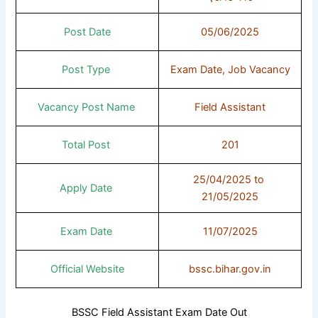
Post Date
05/06/2025
Post Type
Exam Date, Job Vacancy
Vacancy Post Name
Field Assistant
Total Post
201
25/04/2025 to
Apply Date
21/05/2025
Exam Date
11/07/2025
Official Website
bssc.bihar.gov.in
BSSC Field Assistant Exam Date Out