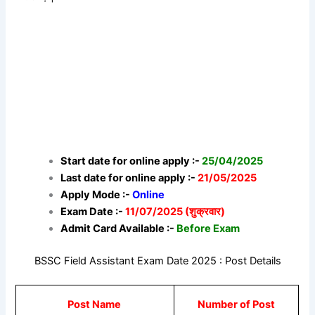
Start date for online apply :-
25/04/2025
Last date for online apply :-
21/05/2025
Apply Mode :-
Online
Exam Date :-
11/07/2025 (शुक्रवार)
Admit Card Available :-
Before Exam
BSSC Field Assistant Exam Date 2025 : Post Details
Post Name
Number of Post