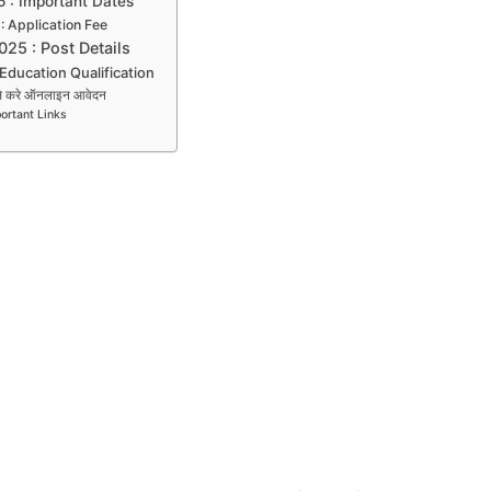
 : Important Dates
 Application Fee
25 : Post Details
ducation Qualification
 करे ऑनलाइन आवेदन
ortant Links