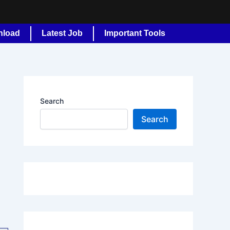
nload
Latest Job
Important Tools
Search
Search