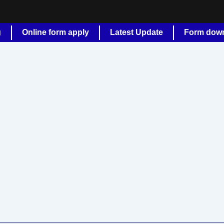
g
Online form apply
Latest Update
Form dow