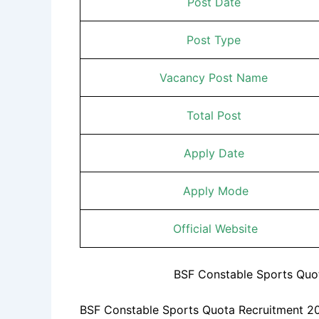
Post Date
Post Type
Vacancy Post Name
Total Post
Apply Date
Apply Mode
Official Website
BSF Constable Sports Quot
BSF Constable Sports Quota Recruitment 2025 : 