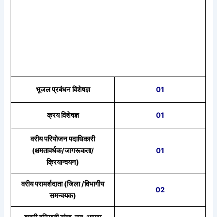
भूजल प्रबंधन विशेषज्ञ
01
क्रय विशेषज्ञ
01
वरीय परियोजन पदाधिकारी
(क्षमतावर्धक/जागरूकता/
01
क्रियान्वयन)
वरीय परामर्शदाता (जिला /विभागीय
02
समन्वयक)