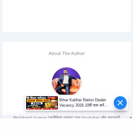
About The Author
Bihar Katihar Ration Dealer
Rishikesh kumar
Vacancy 2026 10वीं पास करें
आवेदन
Rishikesh kumar (ऋषिकेश कुमार) एक Youtuber और सरकारी
योजनाओं और शिक्षा के क्षेत्र में एक विशेषज्ञ और Ytrishi.in के मालिक
हैं। पांच सालों के अनुभव के साथ, ऋषिकेश ने सरकारी नौकरियों और