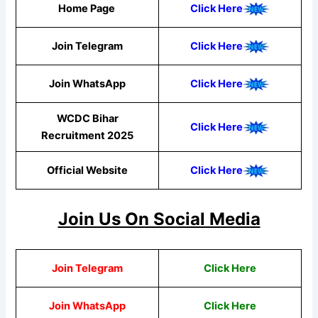
Home Page
Click Here
Join Telegram
Click Here
Join WhatsApp
Click
Here
WCDC Bihar
Click Here
Recruitment 2025
Official Website
Click Here
Join Us On Social Media
Join Telegram
Click Here
Join WhatsApp
Click
Here