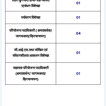
शहरी बुनियादी ढांचा-सह-आपदा
01
प्रबंधन विशेषज्ञ
पर्यावरण विशेषज्ञ
01
परियोजना पदाधिकारी ( क्षमतावर्धक/
04
जागरूकता/क्रियान्वयन)
जी.आई.एस.तथा जोखिम एवं
01
संवेदनशीलता आकलन विशेषज्ञ
सहायता परियोजना पदाधिकारी
(क्षमतावर्धन/ जागरूकता/
01
क्रियान्वयन)