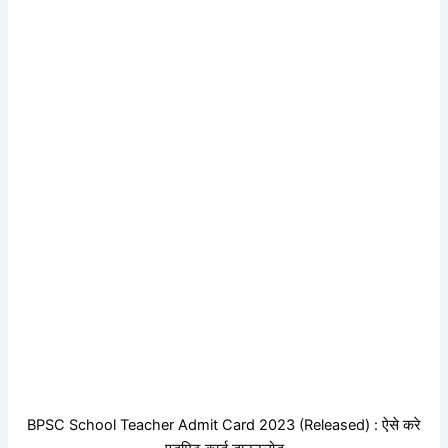
BPSC School Teacher Admit Card 2023 (Released) : ऐसे करे