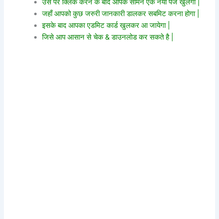
उस पर क्लिक करने के बाद आपके सामने एक नया पेज खुलेगा |
जहाँ आपको कुछ जरुरी जानकारी डालकर सबमिट करना होगा |
इसके बाद आपका एडमिट कार्ड खुलकर आ जायेगा |
जिसे आप आसान से चेक & डाउनलोड कर सकते है |