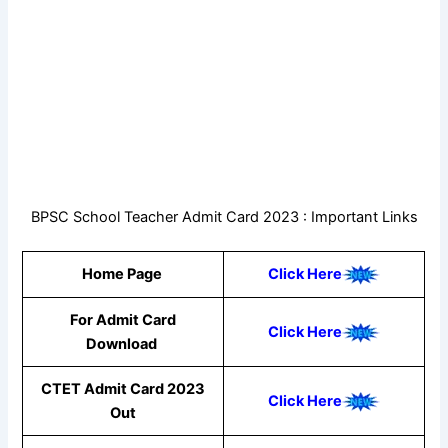
BPSC School Teacher Admit Card 2023 : Important Links
Home Page
Click Here
For Admit Card
Click Here
Download
CTET Admit Card 2023
Click Here
Out