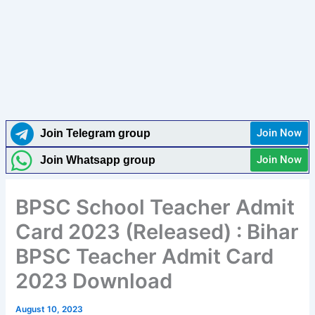
Join Now
Join Telegram group
Join Now
Join Whatsapp group
BPSC School Teacher Admit
Card 2023 (Released) : Bihar
BPSC Teacher Admit Card
2023 Download
August 10, 2023