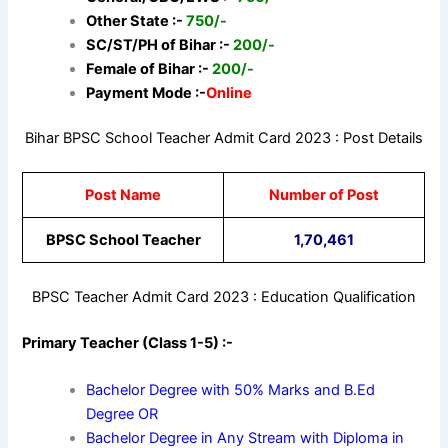
Other State :-
750/-
SC/ST/PH of Bihar :-
200/-
Female of Bihar :-
200/-
Payment Mode :-
Online
Bihar BPSC School Teacher Admit Card 2023 : Post Details
Post Name
Number of Post
BPSC School Teacher
1,70,461
BPSC Teacher Admit Card 2023 : Education Qualification
Primary Teacher (Class 1-5) :-
Bachelor Degree with 50% Marks and B.Ed
Degree OR
Bachelor Degree in Any Stream with Diploma in