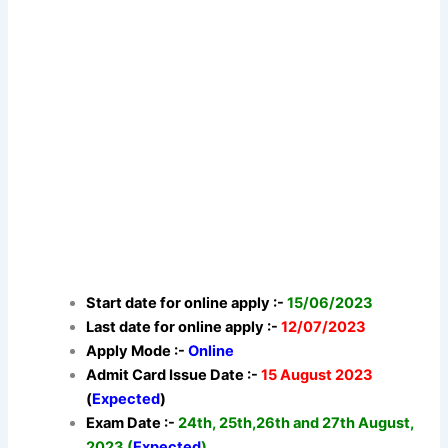
Start date for online apply :-
15/06/2023
Last date for online apply :-
12/07/2023
Apply Mode :-
Online
Admit Card Issue Date :-
15 August 2023
(
Expected
)
Exam Date :-
24th, 25th,26th and 27th August,
2023 (
Expected
)