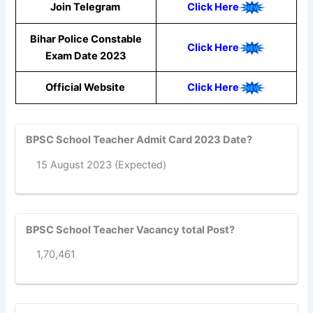
Join Telegram
Click Here
Bihar Police Constable
Click Here
Exam Date 2023
Official Website
Click Here
BPSC School Teacher Admit Card 2023 Date?
15 August 2023 (Expected)
BPSC School Teacher Vacancy total Post?
1,70,461