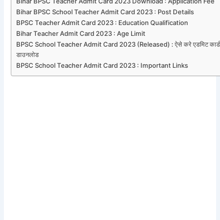
Bihar BPSC Teacher Admit Card 2023 Download : Application Fee
Bihar BPSC School Teacher Admit Card 2023 : Post Details
BPSC Teacher Admit Card 2023 : Education Qualification
Bihar Teacher Admit Card 2023 : Age Limit
BPSC School Teacher Admit Card 2023 (Released) : ऐसे करे एडमिट कार्
डाउनलोड
BPSC School Teacher Admit Card 2023 : Important Links