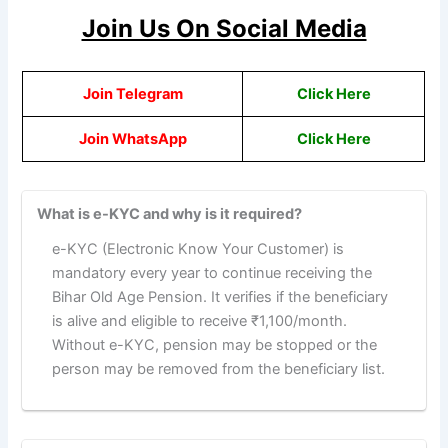
Join Us On Social Media
Join Telegram
Click Here
Join WhatsApp
Click Here
What is e-KYC and why is it required?
e-KYC (Electronic Know Your Customer) is
mandatory every year to continue receiving the
Bihar Old Age Pension. It verifies if the beneficiary
is alive and eligible to receive ₹1,100/month.
Without e-KYC, pension may be stopped or the
person may be removed from the beneficiary list.