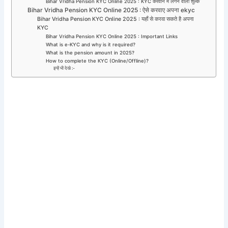
Bihar Vridha Pension KYC Online 2025 : KYC करवाने में लगने वाला शुल्क
Bihar Vridha Pension KYC Online 2025 : ऐसे करवाए अपना ekyc
Bihar Vridha Pension KYC Online 2025 : यहाँ से करवा सकते है अपना
KYC
Bihar Vridha Pension KYC Online 2025 : Important Links
What is e-KYC and why is it required?
What is the pension amount in 2025?
How to complete the KYC (Online/Offline)?
इन्हें भी देखे :-