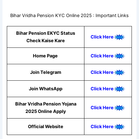
Bihar Vridha Pension KYC Online 2025 : Important Links
Bihar Pension EKYC Status
Click Here
Check Kaise Kare
Home Page
Click Here
Join Telegram
Click Here
Join WhatsApp
Click Here
Bihar Vridha Pension Yojana
Click Here
2025 Online Apply
Official Website
Click Here