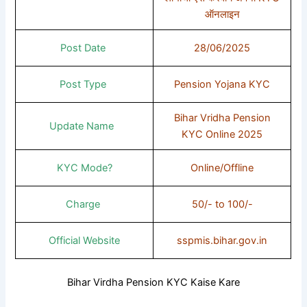
ऑनलाइन
Post Date
28/06/2025
Post Type
Pension Yojana KYC
Bihar Vridha Pension
Update Name
KYC Online 2025
KYC Mode?
Online/Offline
Charge
50/- to 100/-
Official Website
sspmis.bihar.gov.in
Bihar Virdha Pension KYC Kaise Kare