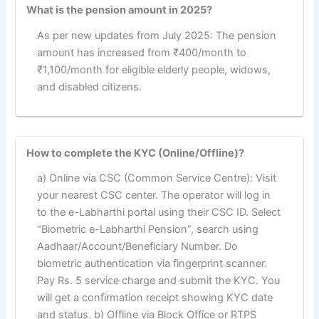
What is the pension amount in 2025?
As per new updates from July 2025: The pension
amount has increased from ₹400/month to
₹1,100/month for eligible elderly people, widows,
and disabled citizens.
How to complete the KYC (Online/Offline)?
a) Online via CSC (Common Service Centre): Visit
your nearest CSC center. The operator will log in
to the e-Labharthi portal using their CSC ID. Select
“Biometric e-Labharthi Pension”, search using
Aadhaar/Account/Beneficiary Number. Do
biometric authentication via fingerprint scanner.
Pay Rs. 5 service charge and submit the KYC. You
will get a confirmation receipt showing KYC date
and status. b) Offline via Block Office or RTPS