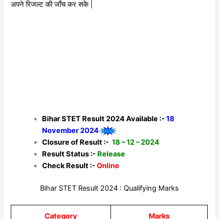
अपने रिजल्ट की जाँच कर सके |
Bihar STET Result 2024 Available :-
18
November 2024
Closure of Result :-
18 – 12 – 2024
Result Status :-
Release
Check Result :-
Online
Bihar STET Result 2024 : Qualifying Marks
Category
Marks