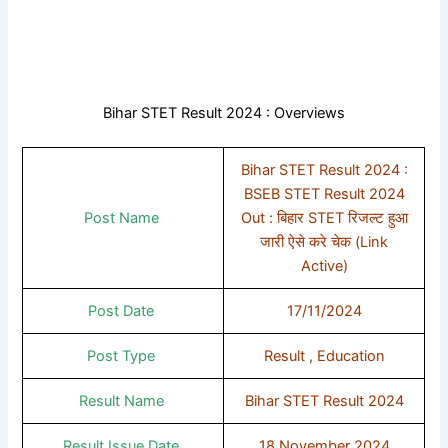
Bihar STET Result 2024 : Overviews
Bihar STET Result 2024 :
BSEB STET Result 2024
Post Name
Out : बिहार STET रिजल्ट हुआ
जारी ऐसे करे चेक (Link
Active)
Post Date
17/11/2024
Post Type
Result , Education
Result Name
Bihar STET Result 2024
Result Issue Date
18 November 2024