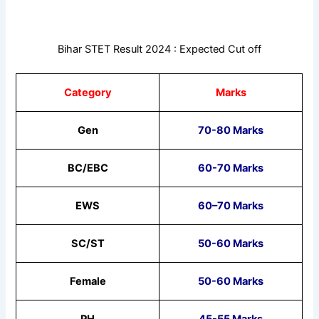
Bihar STET Result 2024 : Expected Cut off
Category
Marks
Gen
70-80 Marks
BC/EBC
60-70 Marks
EWS
60–70 Marks
SC/ST
50-60 Marks
Female
50-60 Marks
PH
45-55 Marks