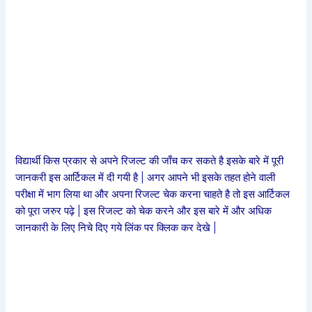
विद्यार्थी किस प्रकार से अपने रिजल्ट की जाँच कर सकते है इसके बारे में पूरी
जानकरी इस आर्टिकल में दी गयी है | अगर आपने भी इसके तहत होने वाली
परीक्षा में भाग लिया था और अपना रिजल्ट चेक करना चाहते है तो इस आर्टिकल
को पूरा जरुर पढ़े | इस रिजल्ट को चेक करने और इस बारे में और अधिक
जानकारी के लिए निचे दिए गये लिंक पर क्लिक कर देखे |