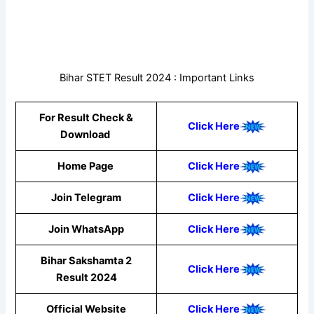
Bihar STET Result 2024 : Important Links
For Result Check &
Click Here
Download
Home Page
Click Here
Join Telegram
Click Here
Join WhatsApp
Click Here
Bihar Sakshamta 2
Click Here
Result 2024
Official Website
Click Here