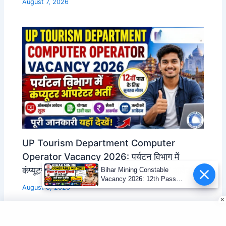
August 7, 2026
UP Tourism Department Computer
Operator Vacancy 2026: पर्यटन विभाग में
कंप्यूटर ऑपरेटर भर्ती, 12वीं पास करें ऑनलाइन आवेदन
Bihar Mining Constable
Vacancy 2026: 12th Pass
August 6, 2026
Mining Sipahi Bharti
Notification